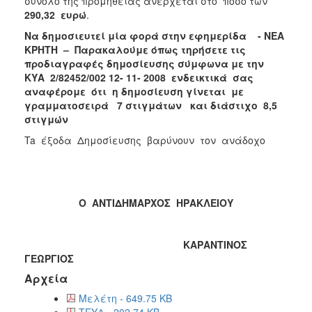
σύνολο της προμήθειας ανέρχεται στο ποσό των
290,32 ευρώ
.
Να δημοσιευτεί μία φορά στην εφημερίδα - ΝΕΑ
ΚΡΗΤΗ – Παρακαλούμε όπως τηρήσετε τις
προδιαγραφές δημοσίευσης σύμφωνα με την
ΚΥΑ 2/82452/002 12- 11- 2008 ενδεικτικά σας
αναφέρομε ότι η δημοσίευση γίνεται με
γραμματοσειρά 7 στιγμάτων και διάστιχο 8,5
στιγμών
Ta έξοδα Δημοσίευσης βαρύνουν τον ανάδοχο
Ο ΑΝΤΙΔΗΜΑΡΧΟΣ ΗΡΑΚΛΕΙΟΥ
ΚΑΡΑΝΤΙΝΟΣ
ΓΕΩΡΓΙΟΣ
Αρχεία
Μελέτη - 649.75 KB
ΤΕΥΔ - 202.74 KB