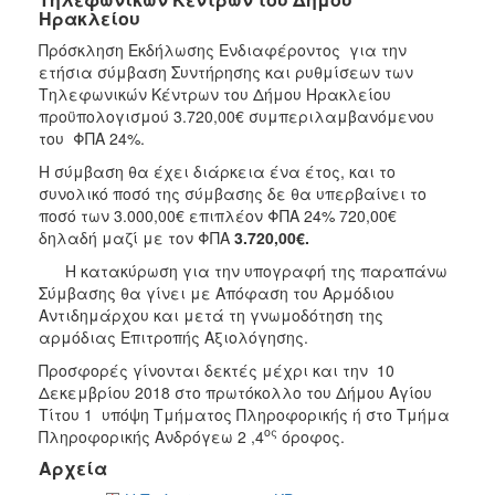
Ηρακλείου
Πρόσκληση Εκδήλωσης Ενδιαφέροντος για την
ετήσια σύμβαση Συντήρησης και ρυθμίσεων των
Τηλεφωνικών Κέντρων του Δήμου Ηρακλείου
προϋπολογισμού 3.720,00€ συμπεριλαμβανόμενου
του ΦΠΑ 24%.
Η σύμβαση θα έχει διάρκεια ένα έτος, και το
συνολικό ποσό της σύμβασης δε θα υπερβαίνει το
ποσό των 3.000,00€ επιπλέον ΦΠΑ 24% 720,00€
δηλαδή μαζί με τον ΦΠΑ
3.720,00€.
Η κατακύρωση για την υπογραφή της παραπάνω
Σύμβασης θα γίνει με Απόφαση του Αρμόδιου
Αντιδημάρχου και μετά τη γνωμοδότηση της
αρμόδιας Επιτροπής Αξιολόγησης.
Προσφορές γίνονται δεκτές μέχρι και την 10
Δεκεμβρίου 2018 στο πρωτόκολλο του Δήμου Αγίου
Τίτου 1 υπόψη Τμήματος Πληροφορικής ή στο Τμήμα
ος
Πληροφορικής Ανδρόγεω 2 ,4
όροφος.
Αρχεία