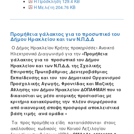
Η Πρόσκληση 129.4 KB
Η Μελέτη 204.76 KB
Προμήθεια γάλακτος για το προσωπικό του
Δήμου Ηρακλείου και των Ν.Π.Δ.Δ
Ο Δήμος Ηρακλείου Κρήτης προκηρύσσει Ανοικτό
Ηλεκτρονικό Διαγωνισμό για την
«Προμήθεια
γάλακτος για το προσωπικό του Δήμου
Ηρακλείου και των Ν.Π.Δ.Δ. της Σχολικής
Επιτροπής Πρωτοβάθμιας ,Δευτεροβάθμιας
Εκπαίδευσης και του του Δημοτικού Οργανισμού
Προσχολικής Αγωγής, Φροντίδας και Μαζικής
Άθλησης του Δήμου Ηρακλείου ΔΟΠΑΦΜΑΗ που το
δικαιούται ως μέσο ατομικής προστασίας με
κριτήριο κατακύρωσης την πλέον συμφέρουσα
από οικονομική άποψη προσφορά αποκλειστικά
βάση τιμής ανά ομάδα »
Τα προς προμήθεια είδη κατατάσσονται στους
ακόλουθους κωδικούς του Κοινού Λεξιλογίου