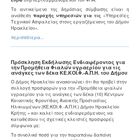
Το αντικείμενο της δημόσιας σύμβασης είναι η
ανάθεση
παροχής υπηρεσιών για τις
«Υπηρεσίες
Τεχνικού Ασφαλείας στους εργαζόμενους του Δήμου
Ηρακλείου».
περισσότερα...
Πρόσκληση Εκδήλωσης Ενδιαφέροντος για
την Προμήθεια Φιαλών υγραερίου για τις
ανάγκες των δέκα ΚΕ.ΚΟΙ.Φ.-Α.Π.Η. του Δήμου
Ο Δήμος Ηρακλείου ανακοινώνει ότι θα προβεί στην
συλλογή προσφορών για την «Προμήθεια φιαλών
υγραερίου για τις ανάγκες των δέκα (10) Κέντρων
Κοινοτικής Φροντίδας Ανοικτής Προστασίας
Ηλικιωμένων (ΚΕ.ΚΟΙ.Φ.-Α.Π.Η.) Δήμου Ηρακλείου
Κρήτης » και καλεί τους ενδιαφερόμενους να
καταθέσουν τις σχετικές κλειστές προσφορές
σύμφωνα µε:
Το συνολικό ποσό για την παραπάνω δαπάνη