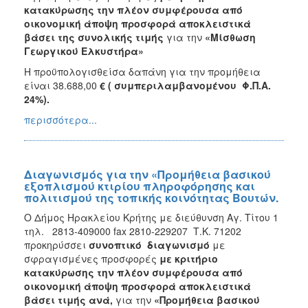
κατακύρωσης την πλέον συμφέρουσα από
οικονομική άποψη προσφορά αποκλειστικά
βάσει της συνολικής τιμής
για την
«Μίσθωση
Γεωργικού Ελκυστήρα»
Η προϋπολογισθείσα δαπάνη για την προμήθεια
είναι 38.688,00
€ ( συμπεριλαμβανομένου Φ.Π.Α.
24%).
περισσότερα...
Διαγωνισμός για την «Προμήθεια βασικού
εξοπλισμού κτιρίου πληροφόρησης και
πολιτισμού της τοπικής κοινότητας Βουτών.
Ο Δήμος Ηρακλείου Κρήτης με διεύθυνση Αγ. Τίτου 1
τηλ. 2813-409000 fax 2810-229207 Τ.Κ. 71202
προκηρύσσει
συνοπτικό διαγωνισμό
με
σφραγισμένες προσφορές
με κριτήριο
κατακύρωσης την πλέον συμφέρουσα από
οικονομική άποψη προσφορά αποκλειστικά
βάσει τιμής ανά,
για την
«
Προμήθεια βασικού