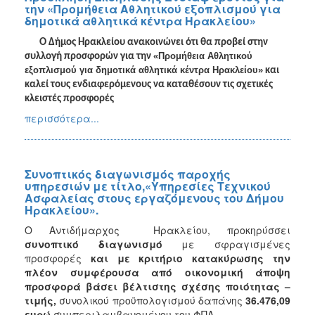
την «Προμήθεια Αθλητικού εξοπλισμού για
δημοτικά αθλητικά κέντρα Ηρακλείου»
Ο ∆ήµος Ηρακλείου ανακοινώνει ότι θα προβεί στην
«Προμήθεια Αθλητικού
συλλογή προσφορών για την
εξοπλισμού για δημοτικά αθλητικά κέντρα Ηρακλείου»
και
καλεί τους ενδιαφερόμενους να καταθέσουν τις σχετικές
κλειστές προσφορές
περισσότερα...
Συνοπτικός διαγωνισμός παροχής
υπηρεσιών με τίτλο,«Υπηρεσίες Τεχνικού
Ασφαλείας στους εργαζόμενους του Δήμου
Ηρακλείου».
Ο Αντιδήμαρχος Ηρακλείου, προκηρύσσει
συνοπτικό διαγωνισμό
με σφραγισμένες
προσφορές
και με κριτήριο κατακύρωσης την
πλέον συμφέρουσα από οικονομική άποψη
προσφορά βάσει βέλτιστης σχέσης ποιότητας –
τιμής,
συνολικού προϋπολογισμού δαπάνης
36.476,09
ευρώ
συμπεριλαμβανομένου του ΦΠΑ.