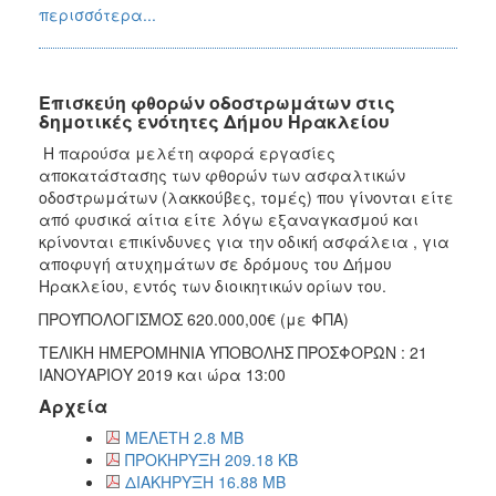
περισσότερα...
Επισκεύη φθορών οδοστρωμάτων στις
δημοτικές ενότητες Δήμου Ηρακλείου
Η παρούσα μελέτη αφορά εργασίες
αποκατάστασης των φθορών των ασφαλτικών
οδοστρωμάτων (λακκούβες, τομές) που γίνονται είτε
από φυσικά αίτια είτε λόγω εξαναγκασμού και
κρίνονται επικίνδυνες για την οδική ασφάλεια , για
αποφυγή ατυχημάτων σε δρόμους του Δήμου
Ηρακλείου, εντός των διοικητικών ορίων του.
ΠΡΟΫΠΟΛΟΓΙΣΜΟΣ 620.000,00€ (με ΦΠΑ)
ΤΕΛΙΚΗ ΗΜΕΡΟΜΗΝΙΑ ΥΠΟΒΟΛΗΣ ΠΡΟΣΦΟΡΩΝ : 21
ΙΑΝΟΥΑΡΙΟΥ 2019 και ώρα 13:00
Αρχεία
ΜΕΛΕΤΗ 2.8 MB
ΠΡΟΚΗΡΥΞΗ 209.18 KB
ΔΙΑΚΗΡΥΞΗ 16.88 MB