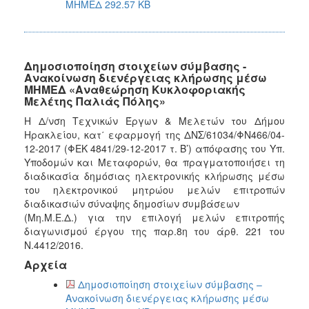
ΜΗΜΕΔ 292.57 KB
Δημοσιοποίηση στοιχείων σύμβασης -
Ανακοίνωση διενέργειας κλήρωσης μέσω
ΜΗΜΕΔ «Αναθεώρηση Κυκλοφοριακής
Μελέτης Παλιάς Πόλης»
Η Δ/νση Τεχνικών Έργων & Μελετών του Δήμου
Ηρακλείου, κατ΄ εφαρμογή της ΔΝΣ/61034/ΦΝ466/04-
12-2017 (ΦΕΚ 4841/29-12-2017 τ. Β’) απόφασης του Υπ.
Υποδομών και Μεταφορών, θα πραγματοποιήσει τη
διαδικασία δημόσιας ηλεκτρονικής κλήρωσης μέσω
του ηλεκτρονικού μητρώου μελών επιτροπών
διαδικασιών σύναψης δημοσίων συμβάσεων
(Μη.Μ.Ε.Δ.) για την επιλογή μελών επιτροπής
διαγωνισμού έργου της παρ.8η του άρθ. 221 του
Ν.4412/2016.
Αρχεία
Δημοσιοποίηση στοιχείων σύμβασης –
Ανακοίνωση διενέργειας κλήρωσης μέσω