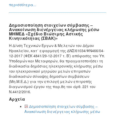
περισσότερα...
Δημοσιοποίηση στοιχείων σύμβασης –
Ανακοίνωση διενέργειας κλήρωσης μέσω
ΜΗΜΕΔ «Σχέδιο Βιώσιμης Αστικής
Κινητικότητας (ΣΒΑΚ)»
Η Δ/νση Τεχνικών Έργων & Μελετών του Δήμου
Ηρακλείου, κατ΄ εφαρμογή της ΔΝΣ/61034/ΦΝ466/04-
12-2017 (ΦΕΚ 4841/29-12-2017 τ. Β’) απόφασης του Υπ.
Υποδομών και Μεταφορών, θα πραγματοποιήσει τη
διαδικασία δημόσιας ηλεκτρονικής κλήρωσης μέσω
του ηλεκτρονικού μητρώου μελών επιτροπών
διαδικασιών σύναψης δημοσίων συμβάσεων
(Μη.Μ.Ε.Δ.) για την επιλογή μελών επιτροπής
διαγωνισμού έργου της παρ.8η του άρθ. 221 του
Ν.4412/2016.
Αρχεία
Δημοσιοποίηση στοιχείων σύμβασης –
Ανακοίνωση διενέργειας κλήρωσης μέσω