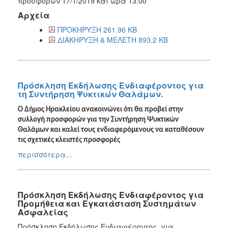
προσφορών 17/1/2019 και ώρα 13:00
Αρχεία
ΠΡΟΚΗΡΥΞΗ 261.96 KB
ΔΙΑΚΗΡΥΞΗ & ΜΕΛΕΤΗ 893.2 KB
Πρόσκληση Εκδήλωσης Ενδιαφέροντος για
τη Συντήρηση Ψυκτικών Θαλάμων.
Ο ∆ήµος Ηρακλείου ανακοινώνει ότι θα προβεί στην
συλλογή προσφορών για την Συντήρηση Ψυκτικών
Θαλάμων και καλεί τους ενδιαφερόμενους να καταθέσουν
τις σχετικές κλειστές προσφορές
περισσότερα...
Πρόσκληση Εκδήλωσης Ενδιαφέροντος για
Προμήθεια και Εγκατάσταση Συστημάτων
Ασφαλείας
Πρόσκληση Εκδήλωσης Ενδιαφέροντος για