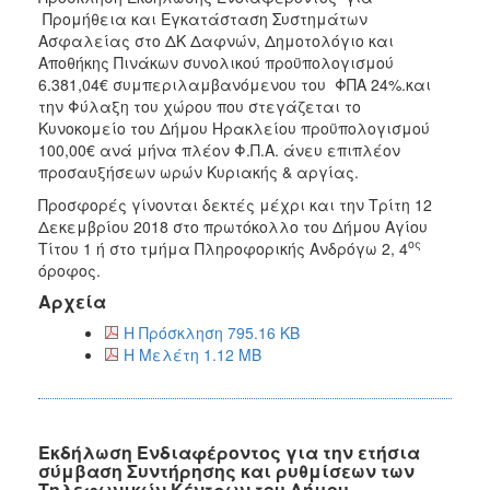
Προμήθεια και Εγκατάσταση Συστημάτων
Ασφαλείας στο ΔΚ Δαφνών, Δημοτολόγιο και
Αποθήκης Πινάκων συνολικού προϋπολογισμού
6.381,04€ συμπεριλαμβανόμενου του ΦΠΑ 24%.και
την Φύλαξη του χώρου που στεγάζεται το
Κυνοκομείο του Δήμου Ηρακλείου προϋπολογισμού
100,00€ ανά μήνα πλέον Φ.Π.Α. άνευ επιπλέον
προσαυξήσεων ωρών Κυριακής & αργίας.
Προσφορές γίνονται δεκτές μέχρι και την Τρίτη 12
Δεκεμβρίου 2018 στο πρωτόκολλο του Δήμου Αγίου
ος
Τίτου 1 ή στο τμήμα Πληροφορικής Ανδρόγω 2, 4
όροφος.
Αρχεία
Η Πρόσκληση 795.16 KB
Η Μελέτη 1.12 MB
Εκδήλωση Ενδιαφέροντος για την ετήσια
σύμβαση Συντήρησης και ρυθμίσεων των
Τηλεφωνικών Κέντρων του Δήμου