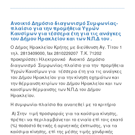
Ανοικτό Δημόσιο διαγωνισμό Συμφωνίας-
πλαίσιο για την προμήθεια Υγρών
Καυσίμων για τέσσερα έτη για τις ανάγκες
του Δήμου Ηρακλείου και των Ν.Π.Δ του .
Ο Δήμος Ηρακλείου Κρήτης με διεύθυνση Αγ. Τίτου 1
τηλ. 2813409000, fax 2810229207 Τ.Κ. 71202
προκηρύσσει Ηλεκτρονικό Ανοικτό Δημόσιο
διαγωνισμό Συμφωνίας-πλαίσιο για την προμήθεια
Υγρών Καυσίμων για τέσσερα έτη για τις ανάγκες
του Δήμου Ηρακλείου για την κίνηση οχημάτων και
την θέρμανση κτιρίων του Δήμου Ηρακλείου και των
καυσίμων θέρμανσης των Ν.Π.Δ του Δήμου
Ηρακλείου.
Η συμφωνία-πλαίσιο θα ανατεθεί με το κριτήριο
Α) Στην τιμή προσφοράς για τα καύσιμα κίνησης,
πρέπει να περιλαμβάνεται το ενιαίο επί τοις εκατό
(%) ποσοστό θετικής ή αρνητικής έκπτωσης, για τα
καύσιμα κίνησης, επί της μέσης τιμής χονδρικής