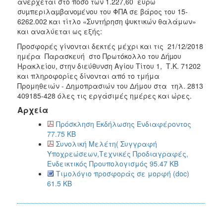
ανέρχεται στο ποσό των 1.227,60 ευρώ
συµπεριλαµβανοµένου του ΦΠΑ σε βάρος του 15-
6262.002 και τίτλο «Συντήρηση ψυκτικών θαλάμων»
και αναλύεται ως εξής:
Προσφορές γίνονται δεκτές μέχρι και τις 21/12/2018
ημέρα Παρασκευή στο Πρωτόκολλο του ∆ήµου
Ηρακλείου, στην διεύθυνση Αγίου Τίτου 1, Τ.Κ. 71202
και πληροφορίες δίνονται από το τμήμα
Προμηθειών - Δημοπρασιών του Δήμου στα τηλ. 2813
409185-428 όλες τις εργάσιμές ημέρες και ώρες.
Αρχεία
Πρόσκληση Εκδήλωσης Ενδιαφέροντος
77.75 KB
Συνολική Μελέτη( Συγγραφή
Υποχρεώσεων,Τεχνικές Προδιαγραφές,
Ενδεικτικός Προυπολογισμός 95.47 KB
Τιμολόγιο προσφοράς σε μορφή (doc)
61.5 KB