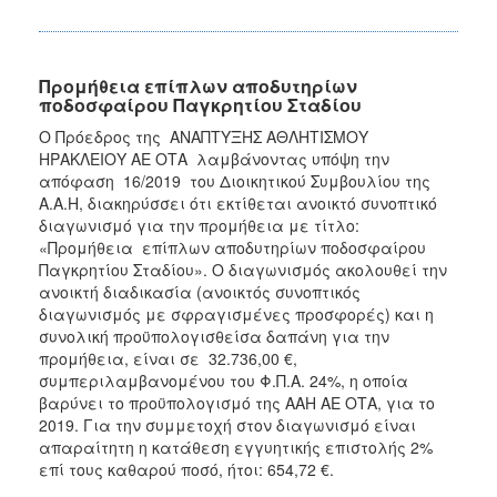
Προμήθεια επίπλων αποδυτηρίων
ποδοσφαίρου Παγκρητίου Σταδίου
Ο Πρόεδρος της ΑΝΑΠΤΥΞΗΣ ΑΘΛΗΤΙΣΜΟΥ
ΗΡΑΚΛΕΙΟΥ ΑΕ ΟΤΑ λαμβάνοντας υπόψη την
απόφαση 16/2019 του Διοικητικού Συμβουλίου της
Α.Α.Η, διακηρύσσει ότι εκτίθεται ανοικτό συνοπτικό
διαγωνισμό για την προμήθεια με τίτλο:
«Προμήθεια επίπλων αποδυτηρίων ποδοσφαίρου
Παγκρητίου Σταδίου». Ο διαγωνισμός ακολουθεί την
ανοικτή διαδικασία (ανοικτός συνοπτικός
διαγωνισμός με σφραγισμένες προσφορές) και η
συνολική προϋπολογισθείσα δαπάνη για την
προμήθεια, είναι σε 32.736,00 €,
συμπεριλαμβανομένου του Φ.Π.Α. 24%, η οποία
βαρύνει το προϋπολογισμό της ΑΑΗ ΑΕ ΟΤΑ, για το
2019. Για την συμμετοχή στον διαγωνισμό είναι
απαραίτητη η κατάθεση εγγυητικής επιστολής 2%
επί τους καθαρού ποσό, ήτοι: 654,72 €.