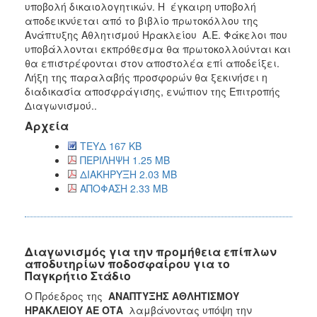
υποβολή δικαιολογητικών. Η έγκαιρη υποβολή
αποδεικνύεται από το βιβλίο πρωτοκόλλου της
Ανάπτυξης Αθλητισμού Ηρακλείου Α.Ε. Φάκελοι που
υποβάλλονται εκπρόθεσμα θα πρωτοκολλούνται και
θα επιστρέφονται στον αποστολέα επί αποδείξει.
Λήξη της παραλαβής προσφορών θα ξεκινήσει η
διαδικασία αποσφράγισης, ενώπιον της Επιτροπής
Διαγωνισμού..
Αρχεία
ΤΕΥΔ 167 KB
ΠΕΡΙΛΗΨΗ 1.25 MB
ΔΙΑΚΗΡΥΞΗ 2.03 MB
ΑΠΟΦΑΣΗ 2.33 MB
Διαγωνισμός για την προμήθεια επίπλων
αποδυτηρίων ποδοσφαίρου για το
Παγκρήτιο Στάδιο
Ο Πρόεδρος της
ΑΝΑΠΤΥΞΗΣ ΑΘΛΗΤΙΣΜΟΥ
ΗΡΑΚΛΕΙΟΥ ΑΕ ΟΤΑ
λαμβάνοντας υπόψη την