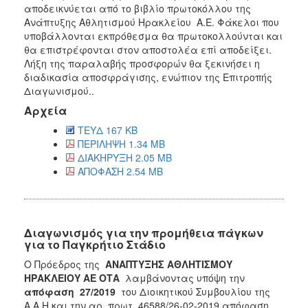
αποδεικνύεται από το βιβλίο πρωτοκόλλου της
Ανάπτυξης Αθλητισμού Ηρακλείου Α.Ε. Φάκελοι που
υποβάλλονται εκπρόθεσμα θα πρωτοκολλούνται και
θα επιστρέφονται στον αποστολέα επί αποδείξει.
Λήξη της παραλαβής προσφορών θα ξεκινήσει η
διαδικασία αποσφράγισης, ενώπιον της Επιτροπής
Διαγωνισμού..
Αρχεία
ΤΕΥΔ 167 KB
ΠΕΡΙΛΗΨΗ 1.34 MB
ΔΙΑΚΗΡΥΞΗ 2.05 MB
ΑΠΟΦΑΣΗ 2.54 MB
Διαγωνισμός για την προμήθεια πάγκων
για το Παγκρήτιο Στάδιο
Ο Πρόεδρος της
ΑΝΑΠΤΥΞΗΣ ΑΘΛΗΤΙΣΜΟΥ
ΗΡΑΚΛΕΙΟΥ ΑΕ ΟΤΑ
λαμβάνοντας υπόψη την
απόφαση 27/2019
του Διοικητικού Συμβουλίου της
Α.Α.Η και την αρ. πρωτ. 46588/26-02-2019 απόφαση