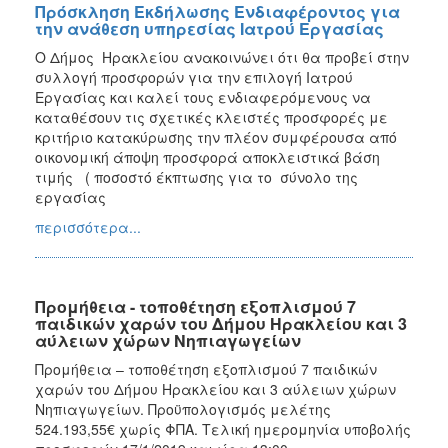
Πρόσκληση Εκδήλωσης Ενδιαφέροντος για
την ανάθεση υπηρεσίας Ιατρού Εργασίας
Ο Δήμος Ηρακλείου ανακοινώνει ότι θα προβεί στην
συλλογή προσφορών για την επιλογή Ιατρού
Εργασίας και καλεί τους ενδιαφερόμενους να
καταθέσουν τις σχετικές κλειστές προσφορές με
κριτήριο κατακύρωσης την πλέον συμφέρουσα από
οικονομική άποψη προσφορά αποκλειστικά βάση
τιμής ( ποσοστό έκπτωσης για το σύνολο της
εργασίας
περισσότερα...
Προμήθεια - τοποθέτηση εξοπλισμού 7
παιδικών χαρών του Δήμου Ηρακλείου και 3
αύλειων χώρων Νηπιαγωγείων
Προμήθεια – τοποθέτηση εξοπλισμού 7 παιδικών
χαρών του Δήμου Ηρακλείου και 3 αύλειων χώρων
Νηπιαγωγείων. Προϋπολογισμός μελέτης
524.193,55€ χωρίς ΦΠΑ. Τελική ημερομηνία υποβολής