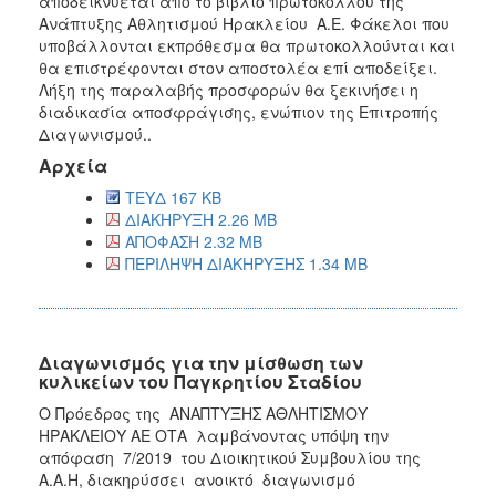
αποδεικνύεται από το βιβλίο πρωτοκόλλου της
Ανάπτυξης Αθλητισμού Ηρακλείου Α.Ε. Φάκελοι που
υποβάλλονται εκπρόθεσμα θα πρωτοκολλούνται και
θα επιστρέφονται στον αποστολέα επί αποδείξει.
Λήξη της παραλαβής προσφορών θα ξεκινήσει η
διαδικασία αποσφράγισης, ενώπιον της Επιτροπής
Διαγωνισμού..
Αρχεία
ΤΕΥΔ 167 KB
ΔΙΑΚΗΡΥΞΗ 2.26 MB
ΑΠΟΦΑΣΗ 2.32 MB
ΠΕΡΙΛΗΨΗ ΔΙΑΚΗΡΥΞΗΣ 1.34 MB
Διαγωνισμός για την μίσθωση των
κυλικείων του Παγκρητίου Σταδίου
Ο Πρόεδρος της ΑΝΑΠΤΥΞΗΣ ΑΘΛΗΤΙΣΜΟΥ
ΗΡΑΚΛΕΙΟΥ ΑΕ ΟΤΑ λαμβάνοντας υπόψη την
απόφαση 7/2019 του Διοικητικού Συμβουλίου της
Α.Α.Η, διακηρύσσει ανοικτό διαγωνισμό