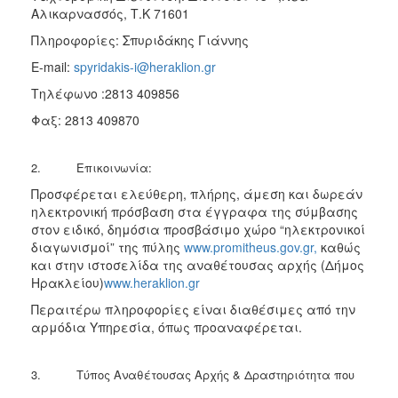
Αλικαρνασσός, Τ.Κ 71601
Πληροφορίες: Σπυριδάκης Γιάννης
E-mail:
spyridakis-i@heraklion.gr
Τηλέφωνο :2813 409856
Φαξ: 2813 409870
2. Επικοινωνία:
Προσφέρεται ελεύθερη, πλήρης, άμεση και δωρεάν
ηλεκτρονική πρόσβαση στα έγγραφα της σύμβασης
στον ειδικό, δημόσια προσβάσιμο χώρο “ηλεκτρονικοί
διαγωνισμοί” της πύλης
www.promitheus.gov.gr,
καθώς
και στην ιστοσελίδα της αναθέτουσας αρχής (Δήμος
Ηρακλείου)
www.heraklion.gr
Περαιτέρω πληροφορίες είναι διαθέσιμες από την
αρμόδια Υπηρεσία, όπως προαναφέρεται.
3. Τύπος Αναθέτουσας Αρχής & Δραστηριότητα που