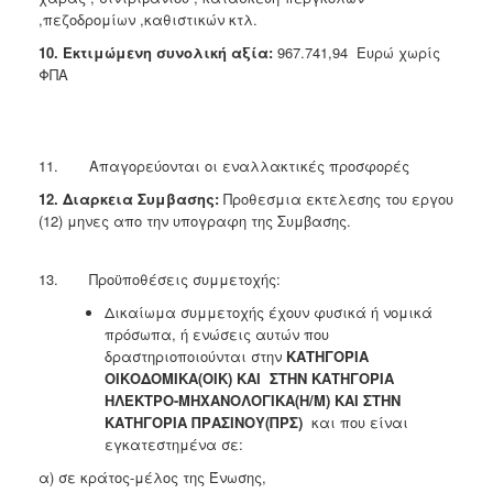
,πεζοδρομίων ,καθιστικών κτλ.
10. Εκτιμώμενη συνολική αξία:
967.741,94 Ευρώ χωρίς
ΦΠΑ
11. Απαγορεύονται οι εναλλακτικές προσφορές
12. Διαρκεια Συμβασης:
Προθεσμια εκτελεσης του εργου
(12) μηνες απο την υπογραφη της Συμβασης.
13. Προϋποθέσεις συμμετοχής:
Δικαίωμα συμμετοχής έχουν φυσικά ή νομικά
πρόσωπα, ή ενώσεις αυτών που
δραστηριοποιούνται στην
ΚΑΤΗΓΟΡΙΑ
ΟΙΚΟΔΟΜΙΚΑ(ΟΙΚ) ΚΑΙ ΣΤΗΝ ΚΑΤΗΓΟΡΙΑ
ΗΛΕΚΤΡΟ-ΜΗΧΑΝΟΛΟΓΙΚΑ(Η/Μ) ΚΑΙ ΣΤΗΝ
ΚΑΤΗΓΟΡΙΑ ΠΡΑΣΙΝΟΥ(ΠΡΣ)
και που είναι
εγκατεστημένα σε:
α) σε κράτος-μέλος της Ένωσης,