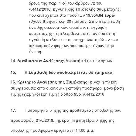
όρους της παρ. 1 α) του άρθρου 72 του
ν.4412/2016, εγγυητικής επιστολής συμμετοχής,
που ανέρχεται στο ποσό των
19.354,84 ευρώ
ισχύος 6 μήνες και 30 ημέρες. Στην περίπτωση
ένωσης οικονομικών φορέων, η εγγύηση
συμμετοχής περιλαμβάνει και τον όρο ότι η
εγγύηση καλύπτει τις υποχρεώσεις όλων των
οικονομικών φορέων που συμμετέχουν στην
ένωση.
14. Διαδικασία Ανάθεσης:
Ανοικτή κάτω των ορίων
15. Η Σύμβαση δεν υποδιαιρείται σε τμήματα
16. Κριτηριο Αναθεσης της Συμβασης:
ειναι η πλεον
συμφερουσα απο οικονομικη αποψη προσφορα μονο βαση
τιμης (χαμηλοτερη τιμη ) αρθρο 95α ν.4412/2016
17. Ημερομηνία λήξης της προθεσμίας υποβολής των
προσφορών:
21/6/2018, ημέρα Πέμπτη
Ώρα λήξης της
υποβολής προσφορών ορίζεται η 14:00 μ.μ.