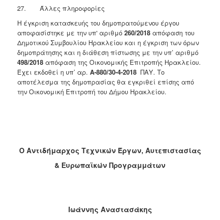
27. Άλλες πληροφορίες
Η έγκριση κατασκευής του δημοπρατούμενου έργου
αποφασίστηκε με την υπ' αριθμό
260/2018
απόφαση του
Δημοτικού Συμβουλίου Ηρακλείου και η έγκριση των όρων
δημοπράτησης και η διάθεση πίστωσης με την υπ’ αριθμό
498/2018
απόφαση της Οικονομικής Επιτροπής Ηρακλείου.
Έχει εκδοθεί η υπ’ αρ.
Α-880/30-4-2018
ΠΑΥ. Το
αποτέλεσμα της δημοπρασίας θα εγκριθεί επίσης από
την Οικονομική Επιτροπή του Δήμου Ηρακλείου.
O
A
ντιδήμαρχος Τεχνικών Έργων, Αυτεπιστασίας
& Ευρωπαϊκών Προγραμμάτων
Ιωάννης Αναστασάκης