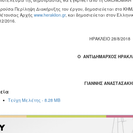
ποτέλεσμα της δημοπρασίας θα εγκριθεί από τη ΟΙΚΟΝΟΜΙΚ
ρούσα Περίληψη Διακήρυξης του έργου, δημοσιεύεται στο ΚΗΜ
θέτουσας Αρχής
www.heraklion.gr
, και δημοσιεύεται στον Ελληνι
12/2016.
ΗΡΑΚΛΕΙΟ 28/8/2018
Ο ΑΝΤΙΔΗΜΑΡΧΟΣ ΗΡΑΚΛ
ΓΙΑΝΝΗΣ ΑΝΑΣΤΑΣΑΚΗ
εία
Τεύχη Μελέτης - 8.28 MB