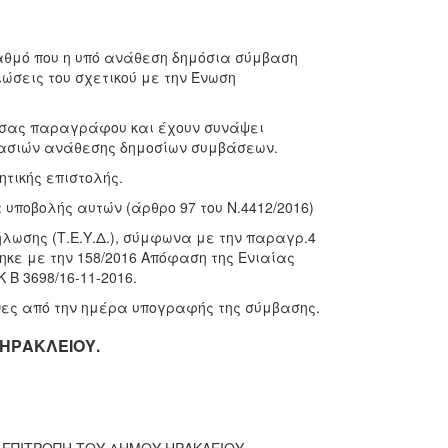
βαθμό που η υπό ανάθεση δημόσια σύμβαση
ιώσεις του σχετικού με την Ένωση
ούσας παραγράφου και έχουν συνάψει
κασιών ανάθεσης δημοσίων συμβάσεων.
ητικής επιστολής.
 υποβολής αυτών (άρθρο 97 του Ν.4412/2016)
ήλωσης (Τ.Ε.Υ.Δ.), σύμφωνα με την παραγρ.4
θηκε με την 158/2016 Απόφαση της Ενιαίας
Β 3698/16-11-2016.
ήνες από την ημέρα υπογραφής της σύμβασης.
 ΗΡΑΚΛΕΙΟΥ.