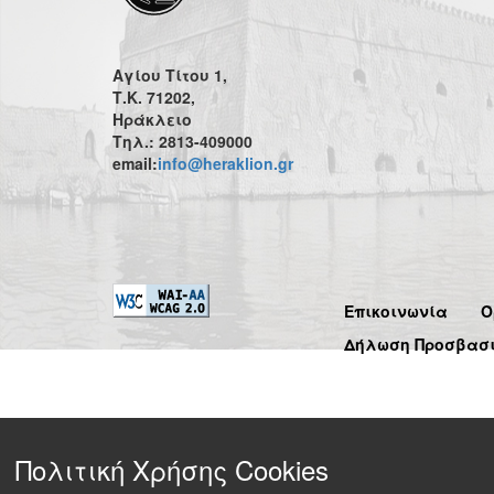
Αγίου Τίτου 1,
Τ.Κ. 71202,
Ηράκλειο
Τηλ.: 2813-409000
email:
info@heraklion.gr
Επικοινωνία
Ό
Δήλωση Προσβασ
Πολιτική Χρήσης Cookies