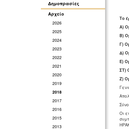
Δημοπρασίες
Αρχείο
Το έ
2026
Α) Ο
2025
Β) Ο
2024
Γ) Ο
2023
Δ) Ο
2022
Ε) Ο
2021
ΣΤ) 
2020
Ζ) Ο
2019
Γενι
2018
Απολ
2017
Σύνο
2016
Οι ε
2015
συμπ
ΗΡΑΚ
2013