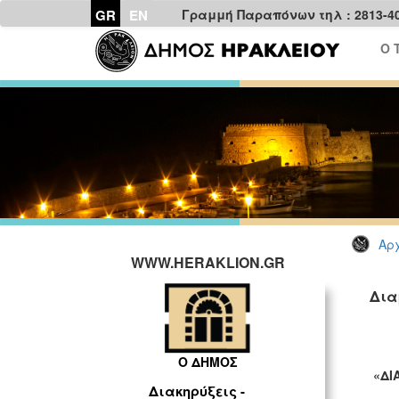
GR
EN
Γραμμή Παραπόνων τηλ : 2813-4
Ο 
Αρχ
WWW.HERAKLION.GR
Δια
Ο ΔΗΜΟΣ
«ΔΙ
Διακηρύξεις -