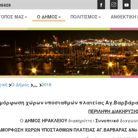
09409
ΤΟΠΟΣ ΜΑΣ
Ο ΔΗΜΟΣ
ΠΟΛΙΤΙΣΜΟΣ
ΑΝΘΕΚΤΙΚΗ
...
ική
Ο Δήμος
2018
μόρφωση χώρων υποσταθμών πλατείας Αγ.Βαρβάρας
ΠΕΡΙΛΗΨΗ ΔΙΑΚΗΡΥΞΗ
Ο
ΔΗΜΟΣ ΗΡΑΚΛΕΙΟΥ
διακηρύττει
Συνοπτικό
διαγωνι
ΑΜΟΡΦΩΣΗ ΧΩΡΩΝ ΥΠΟΣΤΑΘΜΩΝ ΠΛΑΤΕΙΑΣ ΑΓ.ΒΑΡΒΑΡΑΣ &Νο 