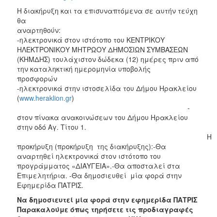
Η διακήρυξη και τα επισυναπτόμενα σε αυτήν τεύχη
θα
αναρτηθο
-ηλεκτρονικά στον ιστότοπο του ΚΕΝΤΡΙΚΟΥ
ΗΛΕΚΤΡΟΝΙΚΟΥ ΜΗΤΡΩΟΥ ΔΗΜΟΣΙΩΝ ΣΥΜΒΑΣΕΩΝ
(ΚΗΜΔΗΣ) τουλάχιστον δώδεκα (12) ημέρες πριν από
την καταληκτική ημερομηνία υποβολής
προσφορώ
-ηλεκτρονικά στην ιστοσελίδα του Δήμου Ηρακλείου
(
www.heraklion.gr
)
-
στον πίνακα ανακοινώσεων του Δήμου Ηρακλείου
στην οδό Αγ. Τίτου 1.
Η
προκήρυξη (προκήρυξη της διακήρυξης):-Θα
αναρτηθεί ηλεκτρονικά στον ιστότοπο του
προγράμματος «ΔΙΑΥΓΕΙΑ».-Θα αποσταλεί στα
Επιμελητήρια. -Θα δημοσιευθεί μία φορά στην
Εφημερίδα ΠΑΤΡΙΣ.
Να δημοσιευτεί μία φορά στην εφημερίδα ΠΑΤΡΙΣ
Παρακαλούμε όπως τηρήσετε τις προδιαγραφές