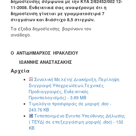
δημοσίευσης σύμφωνα με την ΚΥΑ 2/82452/002 12-
11-2008. Ενδεικτικά σας αναφέρουμε ότι η
δημοσίευση γίνεται με γραμματοσειρά 7
στιγμάτων και διάστιχο 8,5 στιγμών.
Τα
έξοδα δημοσίευσης βαρύνουν τον
ανάδοχο.
Ο ΑΝΤΙΔΗΜΑΡΧΟΣ ΗΡΑΚΛΕΙΟΥ
ΙΩΑΝΝΗΣ ΑΝΑΣΤΑΣΑΚΗΣ
Αρχεία
Συνολική Μελέτη( Διακήρυξη, Περίληψη
Συγγραφή Υποχρεώσεων,Τεχνικές
Προδιαγραφές, Ενδεικτικός
Προυπολογισμός) - 3.89 MB
Τιμολόγιο προσφοράς σε μορφή .doc -
243.76 KB
Τυποποιημένο Έντυπο Υπεύθυνης Δήλωσης
( ΤΕΥΔ) σε επεξεργάσιμη μορφή( .doc) - 132
KB