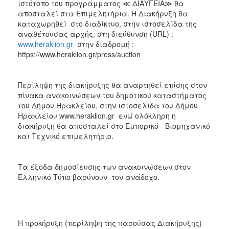
ιστότοπο του προγράμματος ≪ ΔΙΑΥΓΕΙΑ≫ θα
αποσταλεί στα Επιμελητήρια. Η Διακήρυξη θα
καταχωρηθεί στο διαδίκτυο, στην ιστοσελίδα της
αναθέτουσας αρχής, στη διεύθυνση (URL) :
www.heraklion.gr
στην διαδρομή :
https://www.heraklion.gr/press/auction
Περίληψη της διακήρυξης θα αναρτηθεί επίσης στον
πίνακα ανακοινώσεων του δημοτικού καταστήματος
του Δήμου Ηρακλείου, στην ιστοσελίδα του Δήμου
Ηρακλείου www.heraklion.gr ενώ ολόκληρη η
διακήρυξη θα αποσταλεί στο Εμπορικό - Βιομηχανικό
και Τεχνικό επιμελητήριο.
Τα έξοδα δημοσίευσης των ανακοινώσεων στον
Ελληνικό Τύπο βαρύνουν τον ανάδοχο.
Η προκήρυξη (περίληψη της παρούσας Διακήρυξης)