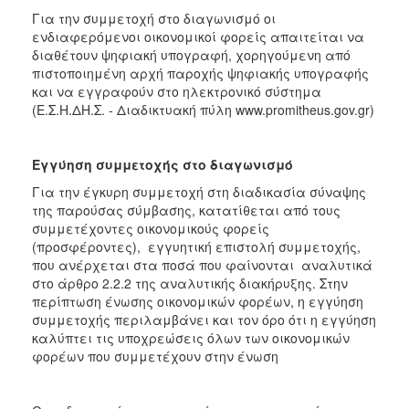
Για την συμμετοχή στο διαγωνισμό οι
ενδιαφερόμενοι οικονομικοί φορείς απαιτείται να
διαθέτουν ψηφιακή υπογραφή, χορηγούμενη από
πιστοποιημένη αρχή παροχής ψηφιακής υπογραφής
και να εγγραφούν στο ηλεκτρονικό σύστημα
(Ε.Σ.Η.ΔΗ.Σ. - Διαδικτυακή πύλη www.promitheus.gov.gr)
Εγγύηση συμμετοχής στο διαγωνισμό
Για την έγκυρη συμμετοχή στη διαδικασία σύναψης
της παρούσας σύμβασης, κατατίθεται από τους
συμμετέχοντες οικονομικούς φορείς
(προσφέροντες), εγγυητική επιστολή συμμετοχής,
που ανέρχεται στα ποσά που φαίνονται αναλυτικά
στο άρθρο 2.2.2 της αναλυτικής διακήρυξης. Στην
περίπτωση ένωσης οικονομικών φορέων, η εγγύηση
συμμετοχής περιλαμβάνει και τον όρο ότι η εγγύηση
καλύπτει τις υποχρεώσεις όλων των οικονομικών
φορέων που συμμετέχουν στην ένωση