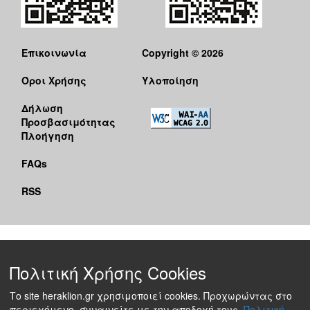
Επικοινωνία
Copyright © 2026
Όροι Χρήσης
Υλοποίηση
Δήλωση
Προσβασιμότητας
Πλοήγηση
FAQs
RSS
Πολιτική Χρήσης Cookies
Το site heraklion.gr χρησιμοποιεί cookies. Προχωρώντας στο
περιεχόμενο, συναινείτε με την αποδοχή τους.
Πολιτική