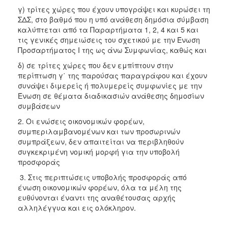
γ) τρίτες χώρες που έχουν υπογράψει και κυρώσει τη
ΣΔΣ, στο βαθμό που η υπό ανάθεση δημόσια σύμβαση
καλύπτεται από τα Παραρτήματα 1, 2, 4 και 5 και
τις γενικές σημειώσεις του σχετικού με την Ένωση
Προσαρτήματος I της ως άνω Συμφωνίας, καθώς και
δ) σε τρίτες χώρες που δεν εμπίπτουν στην
περίπτωση γ΄ της παρούσας παραγράφου και έχουν
συνάψει διμερείς ή πολυμερείς συμφωνίες με την
Ένωση σε θέματα διαδικασιών ανάθεσης δημοσίων
συμβάσεων
2. Οι ενώσεις οικονομικών φορέων,
συμπεριλαμβανομένων και των προσωρινών
συμπράξεων, δεν απαιτείται να περιβληθούν
συγκεκριμένη νομική μορφή για την υποβολή
προσφοράς
3. Στις περιπτώσεις υποβολής προσφοράς από
ένωση οικονομικών φορέων, όλα τα μέλη της
ευθύνονται έναντι της αναθέτουσας αρχής
αλληλέγγυα και εις ολόκληρον.