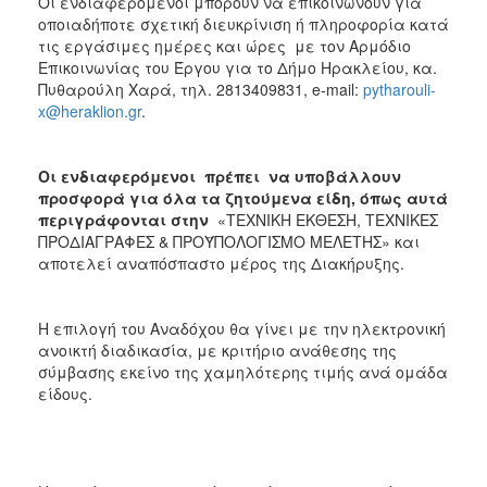
Οι ενδιαφερόμενοι μπορούν να επικοινωνούν για
οποιαδήποτε σχετική διευκρίνιση ή πληροφορία κατά
τις εργάσιμες ημέρες και ώρες με τον Αρμόδιο
Επικοινωνίας του Έργου για το Δήμο Ηρακλείου, κα.
Πυθαρούλη Χαρά, τηλ. 2813409831, e-mail:
pytharouli-
x@heraklion.gr
.
Οι ενδιαφερόμενοι πρέπει να υποβάλλουν
προσφορά για όλα τα ζητούμενα είδη, όπως αυτά
περιγράφονται στην
«ΤΕΧΝΙΚΗ ΕΚΘΕΣΗ, ΤΕΧΝΙΚΕΣ
ΠΡΟΔΙΑΓΡΑΦΕΣ & ΠΡΟΫΠΟΛΟΓΙΣΜΟ ΜΕΛΕΤΗΣ» και
αποτελεί αναπόσπαστο μέρος της Διακήρυξης.
Η επιλογή του Αναδόχου θα γίνει με την ηλεκτρονική
ανοικτή διαδικασία, με κριτήριο ανάθεσης της
σύμβασης εκείνο της χαμηλότερης τιμής ανά ομάδα
είδους.