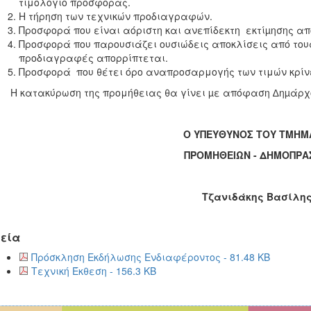
τιμολόγιο προσφοράς.
Η τήρηση των τεχνικών προδιαγραφών.
Προσφορά που είναι αόριστη και ανεπίδεκτη εκτίµησης απ
Προσφορά που παρουσιάζει ουσιώδεις αποκλίσεις από τ
προδιαγραφές απορρίπτεται.
Προσφορά που θέτει όρο αναπροσαρμογής των τιμών κρί
ατακύρωση της προμήθειας θα γίνει µε απόφαση ∆ηµάρχ
Ο ΥΠΕΥΘΥΝΟΣ ΤΟΥ ΤΜΗΜ
ΠΡΟΜΗΘΕΙΩΝ - ΔΗΜΟΠΡΑ
Τζανιδάκης Βασίλη
εία
Πρόσκληση Εκδήλωσης Ενδιαφέροντος - 81.48 KB
Τεχνική Έκθεση - 156.3 KB