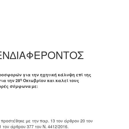
ΕΝ∆ΙΑΦΕΡΟΝΤΟΣ
ροσφορών για την ηχητική κάλυψη επί της
η
ια την 28
Οκτωβρίου και καλεί τους
φορές σύμφωνα
µε:
 προστέθηκε µε την παρ. 13 του άρθρου 20 του
1 του άρθρου 377 του Ν. 4412/2016.