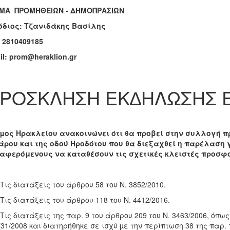
ΜΑ ΠΡΟΜΗΘΕΙΩΝ - ΔΗΜΟΠΡΑΣΙΩΝ
όδιος: Τζανιδάκης Βασίλης
. 2810409185
il: prom@heraklion.gr
ΡΟΣΚΛΗΣΗ ΕΚ∆ΗΛΩΣΗΣ 
µος Ηρακλείου ανακοινώνει ότι θα προβεί στην συλλογή π
κάρου και της οδού Ηροδότου που θα διεξαχθεί η παρέλαση γ
ιαφερόμενους να καταθέσουν τις σχετικές κλειστές προσ
ις διατάξεις του άρθρου 58 του Ν. 3852/2010.
ις διατάξεις του άρθρου 118 του Ν. 4412/2016.
ις διατάξεις της παρ. 9 του άρθρου 209 του Ν. 3463/2006, όπως
731/2008 και διατηρήθηκε σε ισχύ µε την περίπτωση 38 της παρ. 