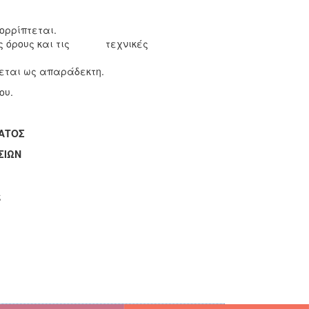
ορρίπτεται.
ους όρους και τις τεχνικές
νεται ως απαράδεκτη.
ου.
ΑΤΟΣ
ΣΙΩΝ
ς