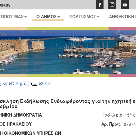
09409
ΤΟΠΟΣ ΜΑΣ
Ο ΔΗΜΟΣ
ΠΟΛΙΤΙΣΜΟΣ
ΑΝΘΕΚΤΙΚΗ
...
ική
Ο Δήμος
2018
σκληση Εκδήλωσης Ενδιαφέροντος για την ηχητική κ
ωβρίου
ΗΝΙΚΗ ∆ΗΜΟΚΡΑΤΙΑ
Ηράκλειο, 15/10
ΟΣ ΗΡΑΚΛΕΙΟΥ
Aρ. Πρωτ.: 87974
ΣΗ ΟΙΚΟΝΟΜΙΚΩΝ ΥΠΗΡΕΣΙΩΝ