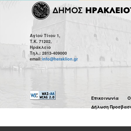
Αγίου Τίτου 1,
Τ.Κ. 71202,
Ηράκλειο
Τηλ.: 2813-409000
email:
info@heraklion.gr
Επικοινωνία
Ό
Δήλωση Προσβασ