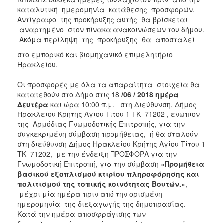
καταλυτική ημερομηνία κατάθεσης προσφορών.
Αντίγραφο της προκήρυξης αυτής θα βρίσκεται
αναρτημένο στον πίνακα ανακοινώσεων του δήμου.
Ακόμα περίληψη της προκήρυξης θα αποσταλεί
στο εμπορικό και βιομηχανικό επιμελητήριο
Ηρακλείου.
Οι προσφορές με όλα τα απαραίτητα στοιχεία θα
κατατεθούν στο Δήμο στις 18
/06 / 2018 ημέρα
Δευτέρα
και ώρα 10:00 π.μ. στη Διεύθυνση, Δήμος
Ηρακλείου Κρήτης Αγίου Τίτου 1 ΤΚ 71202 , ενώπιον
της Αρμόδιας Γνωμοδοτικής Επιτροπής, για την
συγκεκριμένη σύμβαση προμήθειας, ή θα σταλούν
στη διεύθυνση Δήμος Ηρακλείου Κρήτης Αγίου Τίτου 1
ΤΚ 71202, με την ένδειξη ΠΡΟΣΦΟΡΑ για την
Γνωμοδοτική Επιτροπή, για την σύμβαση «
Προμήθεια
βασικού εξοπλισμού κτιρίου πληροφόρησης και
πολιτισμού της τοπικής κοινότητας Βουτών.
»,
μέχρι μία ημέρα πριν από την ορισμένη
ημερομηνία της διεξαγωγής της δημοπρασίας.
Κατά την ημέρα αποσφράγισης των