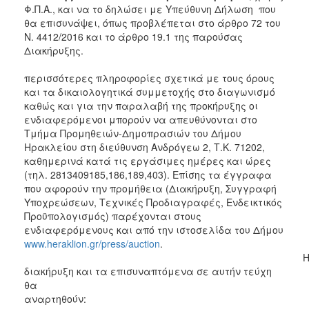
Φ.Π.Α., και να το δηλώσει με Υπεύθυνη Δήλωση που
θα επισυνάψει, όπως προβλέπεται στο άρθρο 72 του
Ν. 4412/2016 και το άρθρο 19.1 της παρούσας
Διακήρυξης.
περισσότερες πληροφορίες σχετικά με τους όρους
και τα δικαιολογητικά συμμετοχής στο διαγωνισμό
καθώς και για την παραλαβή της προκήρυξης οι
ενδιαφερόμενοι μπορούν να απευθύνονται στο
Τμήμα Προμηθειών-Δημοπρασιών του Δήμου
Ηρακλείου στη διεύθυνση Ανδρόγεω 2, Τ.Κ. 71202,
καθημερινά κατά τις εργάσιμες ημέρες και ώρες
(τηλ. 2813409185,186,189,403). Επίσης τα έγγραφα
που αφορούν την προμήθεια (Διακήρυξη, Συγγραφή
Υποχρεώσεων, Τεχνικές Προδιαγραφές, Ενδεικτικός
Προϋπολογισμός) παρέχονται στους
ενδιαφερόμενους και από την ιστοσελίδα του Δήμου
www.heraklion.gr/press/auction
διακήρυξη και τα επισυναπτόμενα σε αυτήν τεύχη
θα
αναρτηθούν