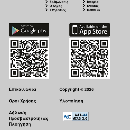
Εκδηλώσεις
Ιστορία
Ο Δήμος
Κνωσός
Υπηρεσίες
Μουσεία
Επικοινωνία
Copyright © 2026
Όροι Χρήσης
Υλοποίηση
Δήλωση
Προσβασιμότητας
Πλοήγηση