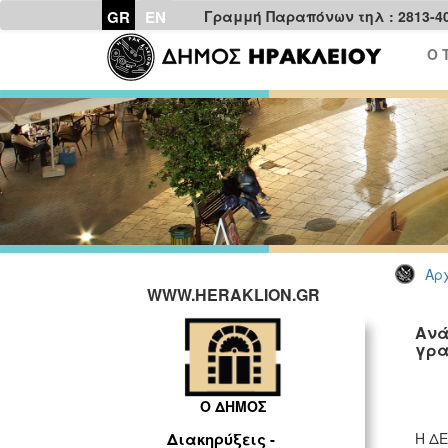
GR
EN
Γραμμή Παραπόνων τηλ : 2813-4
Ο 
Αρχ
WWW.HERAKLION.GR
Ανά
γρα
Ο ΔΗΜΟΣ
Η ΔΕ
Διακηρύξεις -