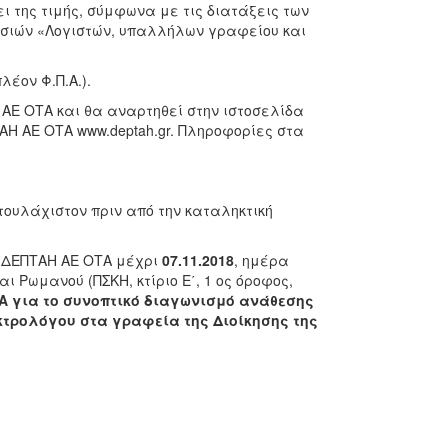
 της τιμής, σύμφωνα με τις διατάξεις των
ρεσιών «Λογιστών, υπαλλήλων γραφείου και
λέον Φ.Π.Α.).
 ΑΕ ΟΤΑ και θα αναρτηθεί στην ιστοσελίδα
ΤΑΗ ΑΕ ΟΤΑ www.deptah.gr. Πληροφορίες στα
ουλάχιστον πριν από την καταληκτική
η ΔΕΠΤΑΗ ΑΕ ΟΤΑ μέχρι
07.11.2018
, ημέρα
 Ρωμανού (ΠΣΚΗ, κτίριο Ε΄, 1 ος όροφος,
 για το συνοπτικό διαγωνισμό ανάθεσης
τρολόγου στα γραφεία της Διοίκησης της