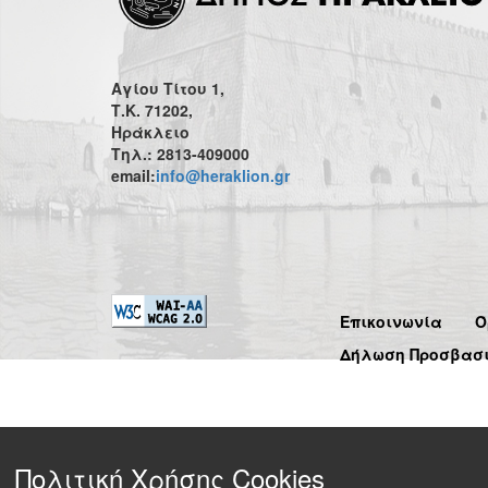
Αγίου Τίτου 1,
Τ.Κ. 71202,
Ηράκλειο
Τηλ.: 2813-409000
email:
info@heraklion.gr
Επικοινωνία
Ό
Δήλωση Προσβασ
Πολιτική Χρήσης Cookies