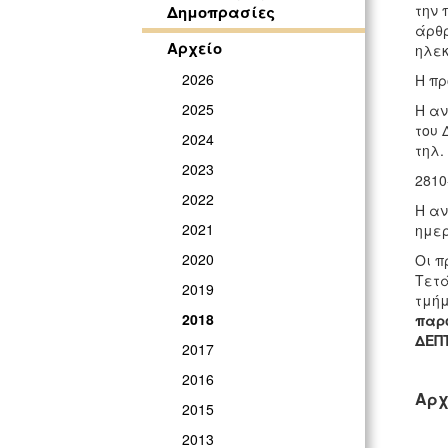
την 
Δημοπρασίες
άρθρ
Αρχείο
ηλεκ
2026
Η πρ
2025
Η αν
του 
2024
τηλ.
2023
2810
2022
Η αν
2021
ημερ
2020
Οι π
Τετ
2019
τμήμ
2018
παρ
ΔΕΠ
2017
2016
Αρχ
2015
2013