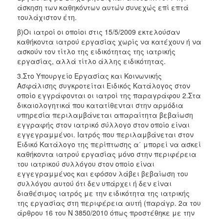
άσκηση των καθηκόντων αυτών συνεχώς επί επτά
τουλάχιστον έτη.
β)Οι ιατροί οι οποίοι στις 15/5/2009 εκτελούσαν
καθήκοντα ιατρού εργασίας χωρίς να κατέχουν ή να
ασκούν τον τίτλο της ειδικότητας της ιατρικής
εργασίας, αλλά τίτλο άλλης ειδικότητας.
3.Στο Υπουργείο Εργασίας και Κοινωνικής
Ασφάλισης συγκροτείται Ειδικός Κατάλογος στον
οποίο εγγράφονται οι ιατροί της παραγράφου 2.Στα
δικαιολογητικά που κατατίθενται στην αρμόδια
υπηρεσία περιλαμβάνεται απαραίτητα βεβαίωση
εγγραφής στον ιατρικό σύλλογο στον οποίο είναι
εγγεγραμμένοι. Ιατρός που περιλαμβάνεται στον
Ειδικό Κατάλογο της περίπτωσης α΄ μπορεί να ασκεί
καθήκοντα ιατρού εργασίας μόνο στην περιφέρεια
του ιατρικού συλλόγου στον οποίο είναι
εγγεγραμμένος και εφόσον λάβει βεβαίωση του
συλλόγου αυτού ότι δεν υπάρχει ή δεν είναι
διαθέσιμος ιατρός με την ειδικότητα της ιατρικής
της εργασίας στη περιφέρεια αυτή (παράγρ. 2α του
άρθρου 16 του Ν 3850/2010 όπως προστέθηκε με την