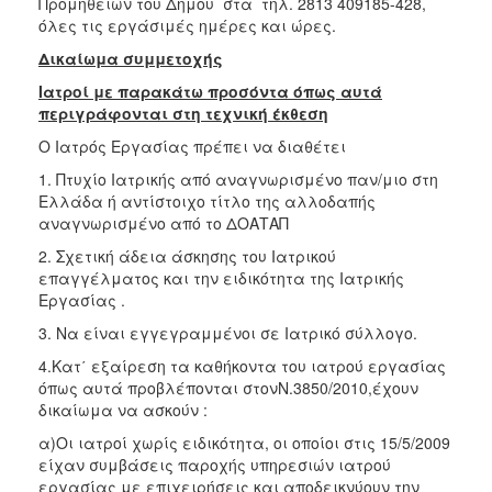
Προμήθειών του Δήμου στα τηλ. 2813 409185-428,
όλες τις εργάσιμές ημέρες και ώρες.
Δικαίωμα συμμετοχής
Ιατροί με παρακάτω προσόντα όπως αυτά
περιγράφονται στη τεχνική έκθεση
Ο Ιατρός Εργασίας πρέπει να διαθέτει
1. Πτυχίο Ιατρικής από αναγνωρισμένο παν/μιο στη
Ελλάδα ή αντίστοιχο τίτλο της αλλοδαπής
αναγνωρισμένο από το ΔΟΑΤΑΠ
2. Σχετική άδεια άσκησης του Ιατρικού
επαγγέλματος και την ειδικότητα της Ιατρικής
Εργασίας .
3. Να είναι εγγεγραμμένοι σε Ιατρικό σύλλογο.
4.Κατ΄ εξαίρεση τα καθήκοντα του ιατρού εργασίας
όπως αυτά προβλέπονται στονΝ.3850/2010,έχουν
δικαίωμα να ασκούν :
α)Οι ιατροί χωρίς ειδικότητα, οι οποίοι στις 15/5/2009
είχαν συμβάσεις παροχής υπηρεσιών ιατρού
εργασίας με επιχειρήσεις και αποδεικνύουν την