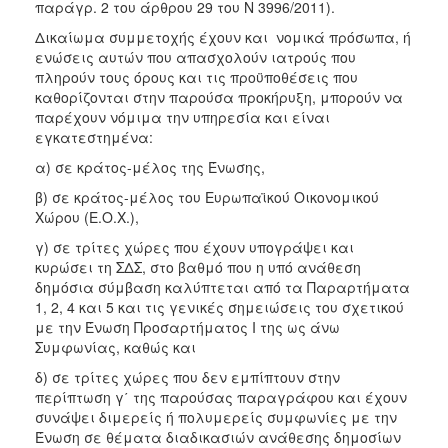
παράγρ. 2 του άρθρου 29 του Ν 3996/2011).
Δικαίωμα συμμετοχής έχουν και νομικά πρόσωπα, ή
ενώσεις αυτών που απασχολούν ιατρούς που
πληρούν τους όρους και τις προϋποθέσεις που
καθορίζονται στην παρούσα προκήρυξη, μπορούν να
παρέχουν νόμιμα την υπηρεσία και είναι
εγκατεστημένα:
α) σε κράτος-μέλος της Ένωσης,
β) σε κράτος-μέλος του Ευρωπαϊκού Οικονομικού
Χώρου (Ε.Ο.Χ.),
γ) σε τρίτες χώρες που έχουν υπογράψει και
κυρώσει τη ΣΔΣ, στο βαθμό που η υπό ανάθεση
δημόσια σύμβαση καλύπτεται από τα Παραρτήματα
1, 2, 4 και 5 και τις γενικές σημειώσεις του σχετικού
με την Ένωση Προσαρτήματος I της ως άνω
Συμφωνίας, καθώς και
δ) σε τρίτες χώρες που δεν εμπίπτουν στην
περίπτωση γ΄ της παρούσας παραγράφου και έχουν
συνάψει διμερείς ή πολυμερείς συμφωνίες με την
Ένωση σε θέματα διαδικασιών ανάθεσης δημοσίων