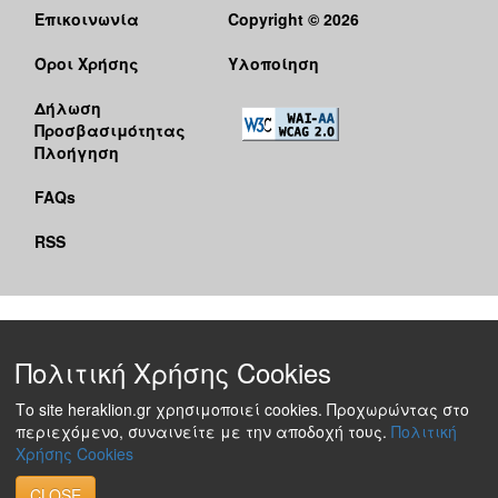
Επικοινωνία
Copyright © 2026
Όροι Χρήσης
Υλοποίηση
Δήλωση
Προσβασιμότητας
Πλοήγηση
FAQs
RSS
Πολιτική Χρήσης Cookies
Το site heraklion.gr χρησιμοποιεί cookies. Προχωρώντας στο
περιεχόμενο, συναινείτε με την αποδοχή τους.
Πολιτική
Χρήσης Cookies
CLOSE