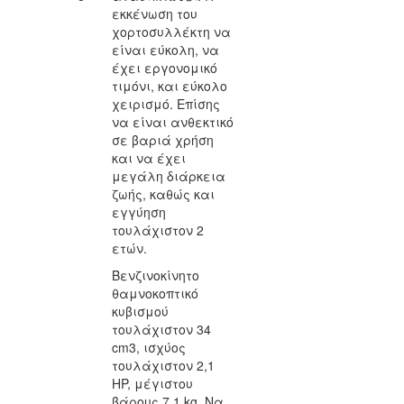
εκκένωση του
χορτοσυλλέκτη να
είναι εύκολη, να
έχει εργονομικό
τιμόνι, και εύκολο
χειρισμό. Επίσης
να είναι ανθεκτικό
σε βαριά χρήση
και να έχει
μεγάλη διάρκεια
ζωής, καθώς και
εγγύηση
τουλάχιστον 2
ετών.
Βενζινοκίνητο
θαμνοκοπτικό
κυβισμού
τουλάχιστον 34
cm3, ισχύος
τουλάχιστον 2,1
HP, μέγιστου
βάρους 7,1 kg. Να