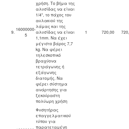
χρήση. Το βήμα της
αλυσίδας να είναι
1/4", το πάχος του
αυλακιού της
λάμας και της
16000000-
9.
αλυσίδας να είναι
1
720,00
720
5
1,1mm. Να έχει
μέγιστο βάρος 7,7
kg. Να φέρει
τηλεσκοπικό
βραχύονα
τετράγωνης ή
εξάγωνης
διατομής. Να
φέρει σύστημα
ανάρτησης για
ξεκούραστη
πολύωρη χρήση
Φυσητήρας
επαγγελματικού
τύπου για
παρατεταμένη