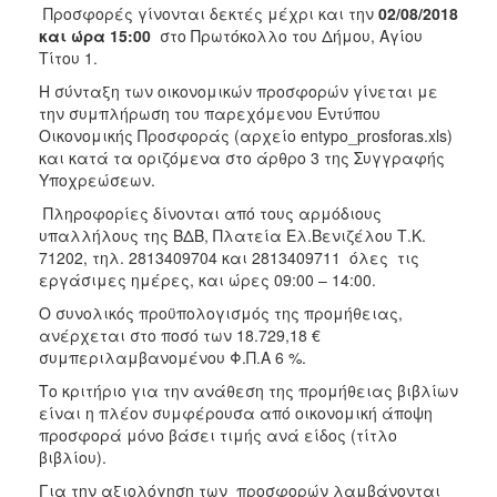
Προσφορές γίνονται δεκτές μέχρι και την
02/08/2018
και ώρα 15:00
στο Πρωτόκολλο του Δήμου, Αγίου
Τίτου 1.
Η σύνταξη των οικονομικών προσφορών γίνεται με
την συμπλήρωση του παρεχόμενου Εντύπου
Οικονομικής Προσφοράς (αρχείο entypo_prosforas.xls)
και κατά τα οριζόμενα στο άρθρο 3 της Συγγραφής
Υποχρεώσεων.
Πληροφορίες δίνονται από τους αρμόδιους
υπαλλήλους της ΒΔΒ, Πλατεία Ελ.Βενιζέλου Τ.Κ.
71202, τηλ. 2813409704 και 2813409711 όλες τις
εργάσιμες ημέρες, και ώρες 09:00 – 14:00.
Ο συνολικός προϋπολογισμός της προμήθειας,
ανέρχεται στο ποσό των 18.729,18 €
συμπεριλαμβανομένου Φ.Π.Α 6 %.
Το κριτήριο για την ανάθεση της προμήθειας βιβλίων
είναι η πλέον συμφέρουσα από οικονομική άποψη
προσφορά μόνο βάσει τιμής ανά είδος (τίτλο
βιβλίου).
Για την αξιολόγηση των προσφορών λαμβάνονται