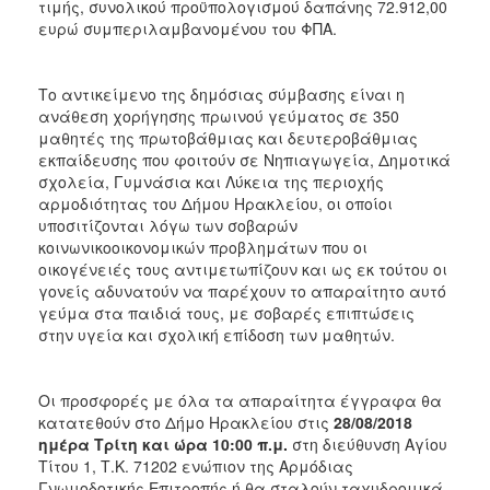
τιμής, συνολικού προϋπολογισμού δαπάνης 72.912,00
ευρώ συμπεριλαμβανομένου του ΦΠΑ.
Το αντικείμενο της δημόσιας σύμβασης είναι η
ανάθεση χορήγησης πρωινού γεύματος σε 350
μαθητές της πρωτοβάθμιας και δευτεροβάθμιας
εκπαίδευσης που φοιτούν σε Νηπιαγωγεία, Δημοτικά
σχολεία, Γυμνάσια και Λύκεια της περιοχής
αρμοδιότητας του Δήμου Ηρακλείου, οι οποίοι
υποσιτίζονται λόγω των σοβαρών
κοινωνικοοικονομικών προβλημάτων που οι
οικογένειές τους αντιμετωπίζουν και ως εκ τούτου οι
γονείς αδυνατούν να παρέχουν το απαραίτητο αυτό
γεύμα στα παιδιά τους, με σοβαρές επιπτώσεις
στην υγεία και σχολική επίδοση των μαθητών.
Οι προσφορές με όλα τα απαραίτητα έγγραφα θα
κατατεθούν στο Δήμο Ηρακλείου στις
28/08/2018
ημέρα Τρίτη και ώρα 10:00 π.μ.
στη διεύθυνση Αγίου
Τίτου 1, Τ.Κ. 71202 ενώπιον της Αρμόδιας
Γνωμοδοτικής Επιτροπής ή θα σταλούν ταχυδρομικά