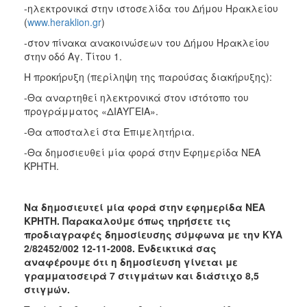
-ηλεκτρονικά στην ιστοσελίδα του Δήμου Ηρακλείου
(
www.heraklion.gr
)
-στον πίνακα ανακοινώσεων του Δήμου Ηρακλείου
στην οδό Αγ. Τίτου 1.
Η προκήρυξη (περίληψη της παρούσας διακήρυξης):
-Θα αναρτηθεί ηλεκτρονικά στον ιστότοπο του
προγράμματος «ΔΙΑΥΓΕΙΑ».
-Θα αποσταλεί στα Επιμελητήρια.
-Θα δημοσιευθεί μία φορά στην Εφημερίδα ΝΕΑ
ΚΡΗΤΗ.
Να δημοσιευτεί μία φορά στην εφημερίδα ΝΕΑ
ΚΡΗΤΗ. Παρακαλούμε όπως τηρήσετε τις
προδιαγραφές δημοσίευσης σύμφωνα με την ΚΥΑ
2/82452/002 12-11-2008. Ενδεικτικά σας
αναφέρουμε ότι η δημοσίευση γίνεται με
γραμματοσειρά 7 στιγμάτων και διάστιχο 8,5
στιγμών.