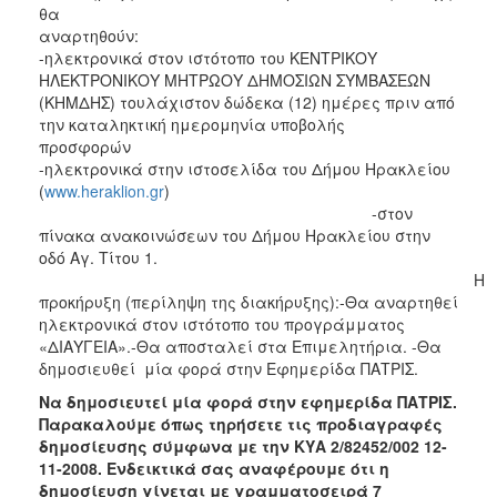
θα
αναρτηθο
-ηλεκτρονικά στον ιστότοπο του ΚΕΝΤΡΙΚΟΥ
ΗΛΕΚΤΡΟΝΙΚΟΥ ΜΗΤΡΩΟΥ ΔΗΜΟΣΙΩΝ ΣΥΜΒΑΣΕΩΝ
(ΚΗΜΔΗΣ) τουλάχιστον δώδεκα (12) ημέρες πριν από
την καταληκτική ημερομηνία υποβολής
προσφορώ
-ηλεκτρονικά στην ιστοσελίδα του Δήμου Ηρακλείου
(
www.heraklion.gr
)
-στον
πίνακα ανακοινώσεων του Δήμου Ηρακλείου στην
οδό Αγ. Τίτου 1.
Η
προκήρυξη (περίληψη της διακήρυξης):-Θα αναρτηθεί
ηλεκτρονικά στον ιστότοπο του προγράμματος
«ΔΙΑΥΓΕΙΑ».-Θα αποσταλεί στα Επιμελητήρια. -Θα
δημοσιευθεί μία φορά στην Εφημερίδα ΠΑΤΡΙΣ.
Να δημοσιευτεί μία φορά στην εφημερίδα ΠΑΤΡΙΣ.
Παρακαλούμε όπως τηρήσετε τις προδιαγραφές
δημοσίευσης σύμφωνα με την ΚΥΑ 2/82452/002 12-
11-2008. Ενδεικτικά σας αναφέρουμε ότι η
δημοσίευση γίνεται με γραμματοσειρά 7