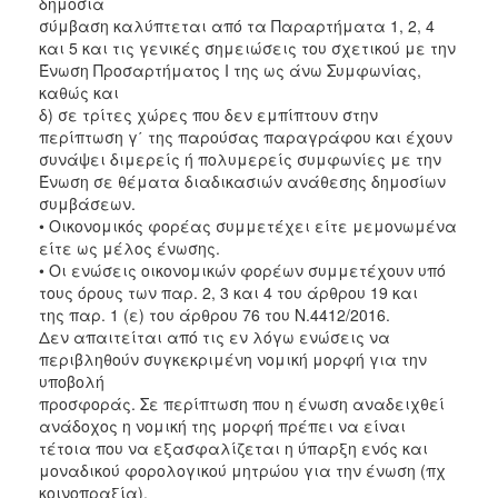
δημόσια
σύμβαση καλύπτεται από τα Παραρτήματα 1, 2, 4
και 5 και τις γενικές σημειώσεις του σχετικού με την
Ένωση Προσαρτήματος I της ως άνω Συμφωνίας,
καθώς και
δ) σε τρίτες χώρες που δεν εμπίπτουν στην
περίπτωση γ΄ της παρούσας παραγράφου και έχουν
συνάψει διμερείς ή πολυμερείς συμφωνίες με την
Ένωση σε θέματα διαδικασιών ανάθεσης δημοσίων
συμβάσεων.
• Οικονομικός φορέας συμμετέχει είτε μεμονωμένα
είτε ως μέλος ένωσης.
• Οι ενώσεις οικονομικών φορέων συμμετέχουν υπό
τους όρους των παρ. 2, 3 και 4 του άρθρου 19 και
της παρ. 1 (ε) του άρθρου 76 του Ν.4412/2016.
Δεν απαιτείται από τις εν λόγω ενώσεις να
περιβληθούν συγκεκριμένη νομική μορφή για την
υποβολή
προσφοράς. Σε περίπτωση που η ένωση αναδειχθεί
ανάδοχος η νομική της μορφή πρέπει να είναι
τέτοια που να εξασφαλίζεται η ύπαρξη ενός και
μοναδικού φορολογικού μητρώου για την ένωση (πχ
κοινοπραξία).