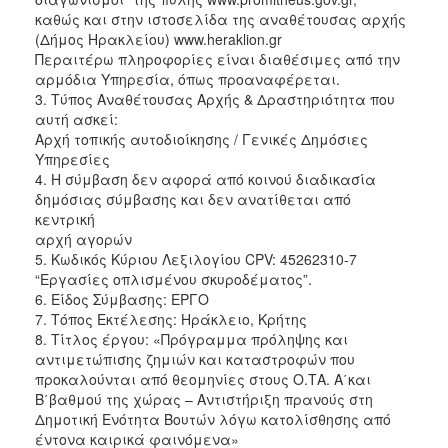
καθώς και στην ιστοσελίδα της αναθέτουσας αρχής
(Δήμος Ηρακλείου) www.heraklion.gr
Περαιτέρω πληροφορίες είναι διαθέσιμες από την
αρμόδια Υπηρεσία, όπως προαναφέρεται.
3. Τύπος Αναθέτουσας Αρχής & Δραστηριότητα που
αυτή ασκεί:
Αρχή τοπικής αυτοδιοίκησης / Γενικές Δημόσιες
Υπηρεσίες
4. Η σύμβαση δεν αφορά από κοινού διαδικασία
δημόσιας σύμβασης και δεν ανατίθεται από
κεντρική
αρχή αγορών
5. Κωδικός Κύριου Λεξιλογίου CPV: 45262310-7
“Εργασίες οπλισμένου σκυροδέματος”.
6. Είδος Σύμβασης: ΕΡΓΟ
7. Τόπος Εκτέλεσης: Ηράκλειο, Κρήτης
8. Τίτλος έργου: «Πρόγραμμα πρόληψης και
αντιμετώπισης ζημιών και καταστροφών που
προκαλούνται από θεομηνίες στους Ο.ΤΑ. Α΄και
Β΄βαθμού της χώρας – Αντιστήριξη πρανούς στη
Δημοτική Ενότητα Βουτών λόγω κατολίσθησης από
έντονα καιρικά φαινόμενα»