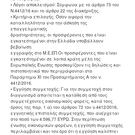
• Λόγοι αποκλεισμού: Σύμφωνα με το άρθρο 73 του
Ν.4412/16 και το άρθρο 22 της διακήρυξης.
• Κριτήρια επιλογής: Όσον αφορά την
καταλληλότητα για την άσκηση της
επαγγελματικής
δραστηριότητας, οι προσφέροντες που είναι
εγκατεστημένοι στην Ελλάδα υποβάλλουν
βεβαίωση
εγγραφής στο Μ.Ε.ΕΠ.Οι προσφέροντες που είναι
εγκατεστημένοι σε λοιπά κράτη μέλη της
Ευρωπαϊκής Ένωσης προσκομίζουν τις δηλώσεις και
πιστοποιητικά που περιγράφονται στο
Παράρτημα XI του Προσαρτήματος Α του ν.
4412/2016.
• Εγγύηση συμμετοχής: Για την συμμετοχή στον
διαγωνισμό απαιτείται η κατάθεση από τους
συμμετέχοντες οικονομικούς φορείς, κατά τους
όρους της παρ. 1 α) του άρθρου 72 του ν.4412/2016,
εγγυητικής επιστολής συμμετοχής, που ανέρχεται
στο ποσό των 4.596,77 ΕΥΡΩ. Στην περίπτωση
ένωσης οικονομικών φορέων, η εγγύηση συμμετοχής
περιλαμβάνει και τον όρο ότι η εγγύηση καλύπτει