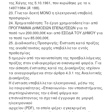
της Χάγης της 5.10.1961, που κυρώθηκε με το ν.
1497/1984 (Α' 188).
23. Γίνεται δεκτή ΜΟΝΟ η ηλεκτρονική υποβολή
προσφορών.
24. Χρηματοδότηση: Το έργο χρηματοδοτείται από
ΠΡΟΓΡΑΜΜΑ ΔΗΜΟΣΙΩΝ ΕΠΕΝΔΥΣΕΩΝ για το
ποσό των 200.000,00€ και από ΕΣΟΔΑ ΤΟΥ ΔΗΜΟΥ για
το ποσό των 85.000,00€.
25. Διαδικασίες Προσφυγής: Ένσταση κατά πράξης
της αναθέτουσας αρχής υποβάλλεται εντός
προθεσμίας
5 ημερών από την κοινοποίηση της προσβαλλόμενης
πράξης στον ενδιαφερόμενο οικονομικό φορέα. Για
την άσκηση ένστασης κατά της Διακήρυξης ισχύουν
τα αναγραφόμενα στην άρθρο 4.3.1 της Αναλυτικής
Διακήρυξης.
Η ένσταση υποβάλλεται ηλεκτρονικά, μέσω της
λειτουργικότητας «Επικοινωνία» του υποσυστήματος,
συμπληρώνοντας την ειδική φόρμα και
επισυνάπτοντας το σχετικό έγγραφο σε μορφή
ηλεκτρονικού
αρχείου (PDF), το οποίο φέρει εγκεκριμένη