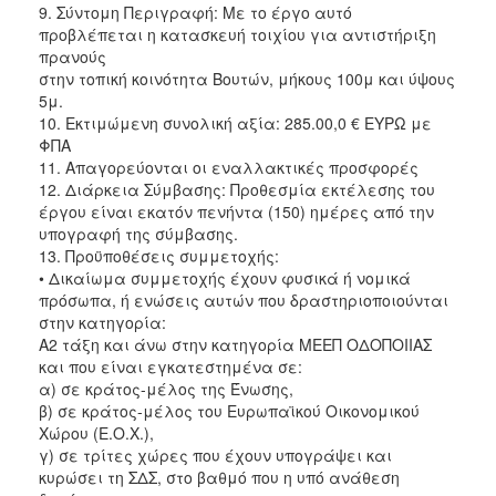
9. Σύντομη Περιγραφή: Με το έργο αυτό
προβλέπεται η κατασκευή τοιχίου για αντιστήριξη
πρανούς
στην τοπική κοινότητα Βουτών, μήκους 100μ και ύψους
5μ.
10. Εκτιμώμενη συνολική αξία: 285.00,0 € ΕΥΡΩ με
ΦΠΑ
11. Απαγορεύονται οι εναλλακτικές προσφορές
12. Διάρκεια Σύμβασης: Προθεσμία εκτέλεσης του
έργου είναι εκατόν πενήντα (150) ημέρες από την
υπογραφή της σύμβασης.
13. Προϋποθέσεις συμμετοχής:
• Δικαίωμα συμμετοχής έχουν φυσικά ή νομικά
πρόσωπα, ή ενώσεις αυτών που δραστηριοποιούνται
στην κατηγορία:
Α2 τάξη και άνω στην κατηγορία ΜΕΕΠ ΟΔΟΠΟΙΙΑΣ
και που είναι εγκατεστημένα σε:
α) σε κράτος-μέλος της Ένωσης,
β) σε κράτος-μέλος του Ευρωπαϊκού Οικονομικού
Χώρου (Ε.Ο.Χ.),
γ) σε τρίτες χώρες που έχουν υπογράψει και
κυρώσει τη ΣΔΣ, στο βαθμό που η υπό ανάθεση