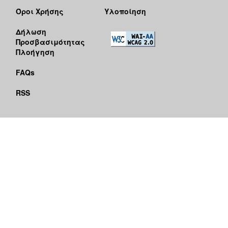
Όροι Χρήσης
Υλοποίηση
Δήλωση
Προσβασιμότητας
Πλοήγηση
FAQs
RSS