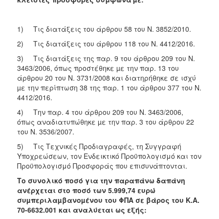
1) Τις διατάξεις του άρθρου 58 του Ν. 3852/2010.
2) Τις διατάξεις του άρθρου 118 του Ν. 4412/2016.
3) Τις διατάξεις της παρ. 9 του άρθρου 209 του Ν.
3463/2006, όπως προστέθηκε µε την παρ. 13 του
άρθρου 20 του Ν. 3731/2008 και διατηρήθηκε σε ισχύ
µε την περίπτωση 38 της παρ. 1 του άρθρου 377 του Ν.
4412/2016.
4) Την παρ. 4 του άρθρου 209 του Ν. 3463/2006,
όπως αναδιατυπώθηκε µε την παρ. 3 του άρθρου 22
του Ν. 3536/2007.
5) Τις Τεχνικές Προδιαγραφές, τη Συγγραφή
Υποχρεώσεων, τον Ενδεικτικό Προϋπολογισμό και τον
Προϋπολογισμό Προσφοράς που επισυνάπτονται.
Το συνολικό ποσό για την παραπάνω δαπάνη
ανέρχεται στο ποσό των 5.999,74 ευρώ
συµπεριλαµβανοµένου του ΦΠΑ σε βάρος του Κ.Α.
70-6632.001 και αναλύεται ως εξής: