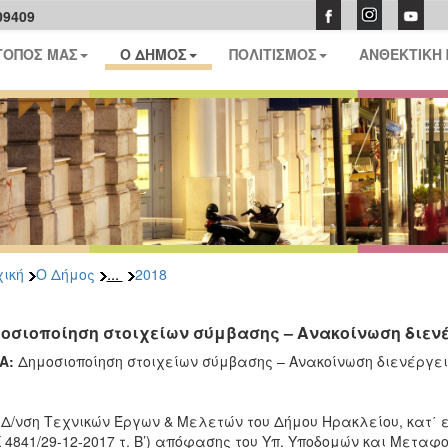
09409
ΤΟΠΟΣ ΜΑΣ
Ο ΔΗΜΟΣ
ΠΟΛΙΤΙΣΜΟΣ
ΑΝΘΕΚΤΙΚΗ
...
ική
Ο Δήμος
2018
οσιοποίηση στοιχείων σύμβασης – Ανακοίνωση διε
Α:
Δημοσιοποίηση στοιχείων σύμβασης – Ανακοίνωση διενέργ
νση Τεχνικών Έργων & Μελετών του Δήμου Ηρακλείου, κατ΄ ε
 4841/29-12-2017 τ. Β’) απόφασης του Υπ. Υποδομών και Μεταφ