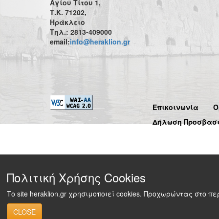
Αγίου Τίτου 1,
Τ.Κ. 71202,
Ηράκλειο
Τηλ.: 2813-409000
email:
info@heraklion.gr
Επικοινωνία
Ό
Δήλωση Προσβασ
Πολιτική Χρήσης Cookies
Το site heraklion.gr χρησιμοποιεί cookies. Προχωρώντας στο 
CLOSE