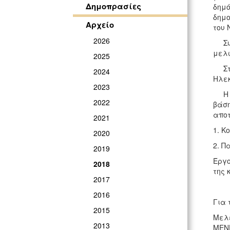
Δημοπρασίες
δημό
δημο
Αρχείο
του 
2026
Συγκ
μελώ
2025
Στην
2024
Ηλεκ
2023
Η επ
2022
βάση
αποτ
2021
1. Κ
2020
2. Π
2019
Έργο
2018
της 
2017
2016
Για 
2015
Μελέ
2013
ΜΕΝΗ