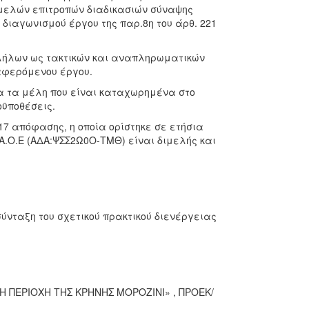
 μελών επιτροπών διαδικασιών σύναψης
 διαγωνισμού έργου της παρ.8η του άρθ. 221
ήλων ως τακτικών και αναπληρωματικών
αφερόμενου έργου.
 τα μέλη που είναι καταχωρημένα στο
οϋποθέσεις.
17 απόφασης, η οποία ορίστηκε σε ετήσια
Α.Ο.Ε (ΑΔΑ:ΨΣΣ2Ω0Ο-ΤΜΘ) είναι διμελής και
σύνταξη του σχετικού πρακτικού διενέργειας
Η ΠΕΡΙΟΧΗ ΤΗΣ ΚΡΗΝΗΣ ΜΟΡΟΖΙΝΙ» , ΠΡΟΕΚ/