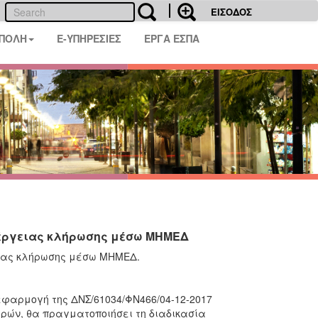
ΕΙΣΟΔΟΣ
 ΠΟΛΗ
E-ΥΠΗΡΕΣΙΕΣ
ΕΡΓΑ ΕΣΠΑ
νέργειας κλήρωσης μέσω ΜΗΜΕΔ
ειας κλήρωσης μέσω ΜΗΜΕΔ.
φαρμογή της ΔΝΣ/61034/ΦΝ466/04-12-2017
ορών, θα πραγματοποιήσει τη διαδικασία