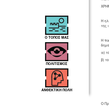
ΧΡΗ
Η ηλ
της 
Ο ΤΟΠΟΣ ΜΑΣ
Η πα
δημο
α) τ
β) τ
ΠΟΛΙΤΙΣΜΟΣ
ΑΝΘΕΚΤΙΚΗ ΠΟΛΗ
Α
Ο Π