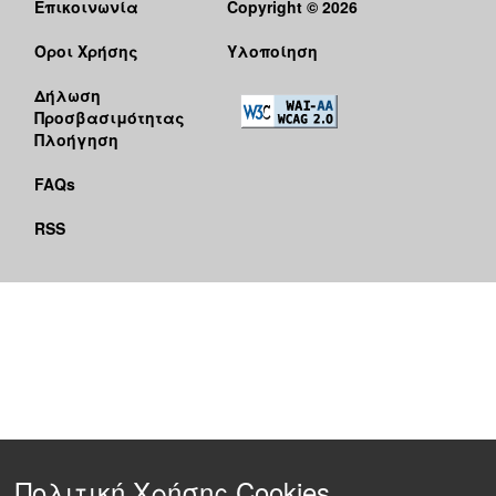
Επικοινωνία
Copyright © 2026
Όροι Χρήσης
Υλοποίηση
Δήλωση
Προσβασιμότητας
Πλοήγηση
FAQs
RSS
Πολιτική Χρήσης Cookies