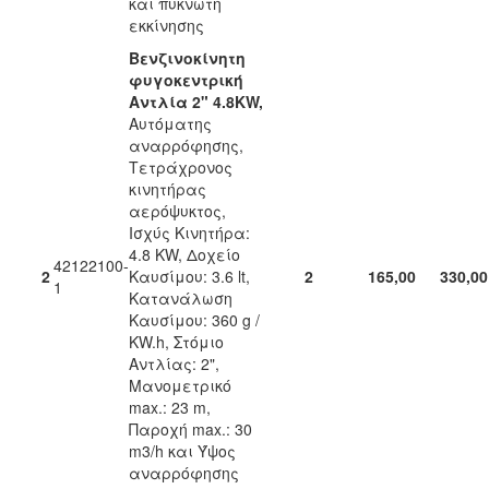
και πυκνωτή
εκκίνησης
Βενζινοκίνητη
φυγοκεντρική
Αντλία 2" 4.8KW,
Αυτόματης
αναρρόφησης,
Τετράχρονος
κινητήρας
αερόψυκτος,
Ισχύς Κινητήρα:
4.8 KW, Δοχείο
42122100-
2
Καυσίμου: 3.6 lt,
2
165,00
330,00
1
Κατανάλωση
Καυσίμου: 360 g /
KW.h, Στόμιο
Αντλίας: 2",
Μανομετρικό
max.: 23 m,
Παροχή max.: 30
m3/h και Ύψος
αναρρόφησης