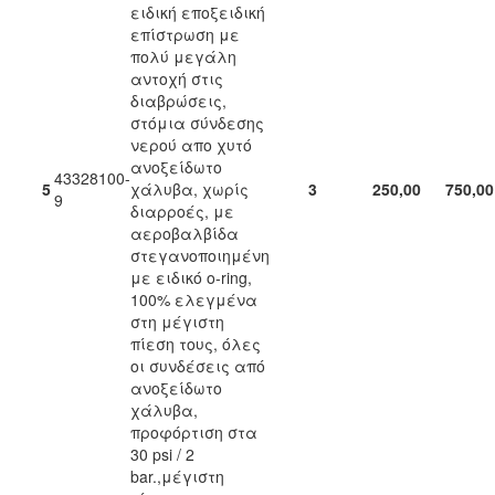
ειδική εποξειδική
επίστρωση με
πολύ μεγάλη
αντοχή στις
διαβρώσεις,
στόμια σύνδεσης
νερού απο χυτό
ανοξείδωτο
43328100-
5
χάλυβα, χωρίς
3
250,00
750,00
9
διαρροές, με
αεροβαλβίδα
στεγανοποιημένη
με ειδικό o-ring,
100% ελεγμένα
στη μέγιστη
πίεση τους, όλες
οι συνδέσεις από
ανοξείδωτο
χάλυβα,
προφόρτιση στα
30 psi / 2
bar.,μέγιστη