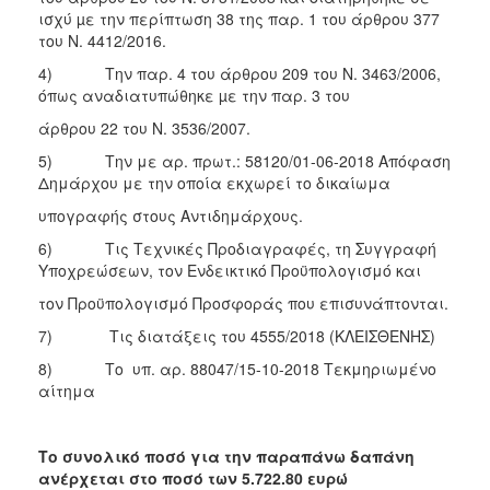
ισχύ µε την περίπτωση 38 της παρ. 1 του άρθρου 377
του Ν. 4412/2016.
4) Την παρ. 4 του άρθρου 209 του Ν. 3463/2006,
όπως αναδιατυπώθηκε µε την παρ. 3 του
άρθρου 22 του Ν. 3536/2007.
5) Την με αρ. πρωτ.: 58120/01-06-2018 Απόφαση
Δημάρχου με την οποία εκχωρεί το δικαίωμα
υπογραφής στους Αντιδημάρχους.
6) Τις Τεχνικές Προδιαγραφές, τη Συγγραφή
Υποχρεώσεων, τον Ενδεικτικό Προϋπολογισμό και
τον Προϋπολογισμό Προσφοράς που επισυνάπτονται.
7) Τις διατάξεις του 4555/2018 (ΚΛΕΙΣΘΕΝΗΣ)
8) Το υπ. αρ. 88047/15-10-2018 Τεκμηριωμένο
αίτημα
Το συνολικό ποσό για την παραπάνω δαπάνη
ανέρχεται στο ποσό των 5.722.80 ευρώ