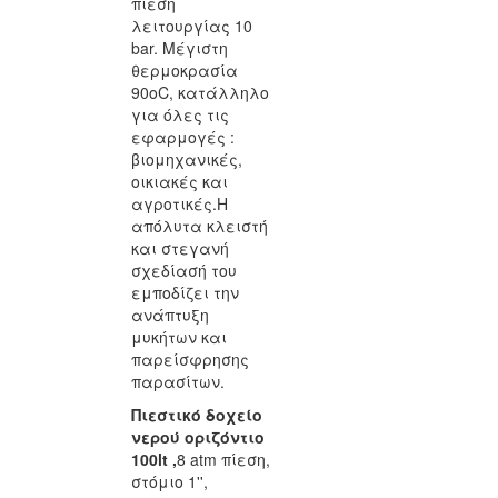
πίεση
λειτουργίας 10
bar. Μέγιστη
θερμοκρασία
90οC, κατάλληλο
για όλες τις
εφαρμογές :
βιομηχανικές,
οικιακές και
αγροτικές.Η
απόλυτα κλειστή
και στεγανή
σχεδίασή του
εμποδίζει την
ανάπτυξη
μυκήτων και
παρείσφρησης
παρασίτων.
Πιεστικό δοχείο
νερού οριζόντιο
100lt ,
8 atm πίεση,
στόμιο 1'',