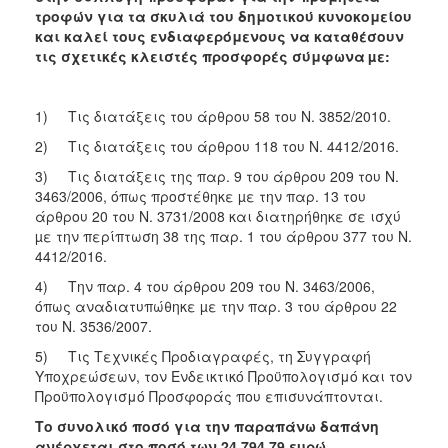
τροφών για τα σκυλιά του δημοτικού κυνοκομείου
και καλεί τους ενδιαφερόμενους να καταθέσουν
τις σχετικές κλειστές προσφορές σύμφωνα
µε:
1) Τις διατάξεις του άρθρου 58 του Ν. 3852/2010.
2) Τις διατάξεις του άρθρου 118 του Ν. 4412/2016.
3) Τις διατάξεις της παρ. 9 του άρθρου 209 του Ν.
3463/2006, όπως προστέθηκε µε την παρ. 13 του
άρθρου 20 του Ν. 3731/2008 και διατηρήθηκε σε ισχύ
µε την περίπτωση 38 της παρ. 1 του άρθρου 377 του Ν.
4412/2016.
4) Την παρ. 4 του άρθρου 209 του Ν. 3463/2006,
όπως αναδιατυπώθηκε µε την παρ. 3 του άρθρου 22
του Ν. 3536/2007.
5) Τις Τεχνικές Προδιαγραφές, τη Συγγραφή
Υποχρεώσεων, τον Ενδεικτικό Προϋπολογισμό και τον
Προϋπολογισμό Προσφοράς που επισυνάπτονται.
Το συνολικό ποσό για την παραπάνω δαπάνη
ανέρχεται στο ποσό των 24.794,79 ευρώ