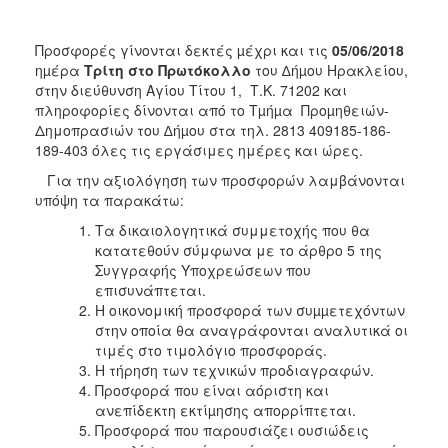
Προσφορές γίνονται δεκτές µέχρι και τις
05/06/2018
ηµέρα
Τρίτη στο Πρωτόκολλο
του ∆ήµου Ηρακλείου,
στην διεύθυνση Αγίου Τίτου 1, Τ.Κ. 71202 και
πληροφορίες δίνονται από το Tµήµα Προµηθειών-
Δημοπρασιών του ∆ήµου στα τηλ. 2813 409185-186-
189-403 όλες τις εργάσιμες ημέρες και ώρες.
Για την αξιολόγηση των προσφορών λαμβάνονται
υπόψη τα παρακάτω:
Τα δικαιολογητικά συμμετοχής που θα
κατατεθούν σύμφωνα με το άρθρο 5 της
Συγγραφής Υποχρεώσεων που
επισυνάπτεται.
Η οικονομική προσφορά των συµµετεχόντων
στην οποία θα αναγράφονται αναλυτικά οι
τιμές στο τιμολόγιο προσφοράς.
Η τήρηση των τεχνικών προδιαγραφών.
Προσφορά που είναι αόριστη και
ανεπίδεκτη εκτίµησης απορρίπτεται.
Προσφορά που παρουσιάζει ουσιώδεις