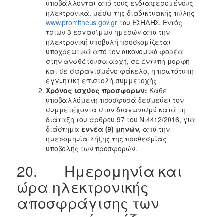
υποβάλλονται από τους ενδιαφερομένους
ηλεκτρονικά, μέσω της διαδικτυακής πύλης
www.promitheus.gov.gr
του ΕΣΗΔΗΣ. Εντός
τριών 3 εργασίμων ημερών από την
ηλεκτρονική υποβολή προσκομίζεται
υποχρεωτικά από τον οικονομικό φορέα
στην αναθέτουσα αρχή, σε έντυπη μορφή
και σε σφραγισμένο φάκελο, η πρωτότυπη
εγγυητική επιστολή συμμετοχής
Χρόνος ισχύος προσφορών:
Κάθε
υποβαλλόμενη προσφορά δεσμεύει τον
συμμετέχοντα στον διαγωνισμό κατά τη
διάταξη του άρθρου 97 του Ν.4412/2016, για
διάστημα
εννέα (9) μηνών
, από την
ημερομηνία λήξης της προθεσμίας
υποβολής των προσφορών.
20. Ημερομηνία και
ώρα ηλεκτρονικής
αποσφράγισης των