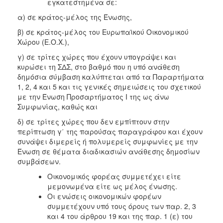
εγκατεστημένα σε:
α) σε κράτος-μέλος της Ένωσης,
β) σε κράτος-μέλος του Ευρωπαϊκού Οικονομικού
Χώρου (Ε.Ο.Χ.),
γ) σε τρίτες χώρες που έχουν υπογράψει και
κυρώσει τη ΣΔΣ, στο βαθμό που η υπό ανάθεση
δημόσια σύμβαση καλύπτεται από τα Παραρτήματα
1, 2, 4 και 5 και τις γενικές σημειώσεις του σχετικού
με την Ένωση Προσαρτήματος I της ως άνω
Συμφωνίας, καθώς και
δ) σε τρίτες χώρες που δεν εμπίπτουν στην
περίπτωση γ΄ της παρούσας παραγράφου και έχουν
συνάψει διμερείς ή πολυμερείς συμφωνίες με την
Ένωση σε θέματα διαδικασιών ανάθεσης δημοσίων
συμβάσεων.
Οικονομικός φορέας συμμετέχει είτε
μεμονωμένα είτε ως μέλος ένωσης.
Οι ενώσεις οικονομικών φορέων
συμμετέχουν υπό τους όρους των παρ. 2, 3
και 4 του άρθρου 19 και της παρ. 1 (ε) του