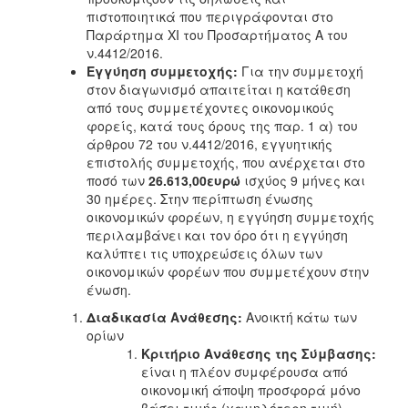
πιστοποιητικά που περιγράφονται στο
Παράρτημα XI του Προσαρτήματος Α του
ν.4412/2016.
Εγγύηση συμμετοχής:
Για την συμμετοχή
στον διαγωνισμό απαιτείται η κατάθεση
από τους συμμετέχοντες οικονομικούς
φορείς, κατά τους όρους της παρ. 1 α) του
άρθρου 72 του ν.4412/2016, εγγυητικής
επιστολής συμμετοχής, που ανέρχεται στο
ποσό των
26.613,00ευρώ
ισχύος 9 μήνες και
30 ημέρες. Στην περίπτωση ένωσης
οικονομικών φορέων, η εγγύηση συμμετοχής
περιλαμβάνει και τον όρο ότι η εγγύηση
καλύπτει τις υποχρεώσεις όλων των
οικονομικών φορέων που συμμετέχουν στην
ένωση.
Διαδικασία Ανάθεσης:
Ανοικτή κάτω των
ορίων
Κριτήριο Ανάθεσης της Σύμβασης:
είναι η πλέον συμφέρουσα από
οικονομική άποψη προσφορά μόνο
βάσει τιμής (χαμηλότερη τιμή) –