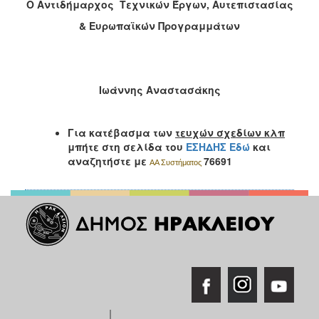
O
A
ντιδήμαρχος Τεχνικών Έργων, Αυτεπιστασίας
& Ευρωπαϊκών Προγραμμάτων
Ιωάννης Αναστασάκης
Για κατέβασμα των
τευχών σχεδίων κλπ
μπήτε στη σελίδα του
ΕΣΗΔΗΣ Εδώ
και
αναζητήστε με
76691
ΑA Συστήματος