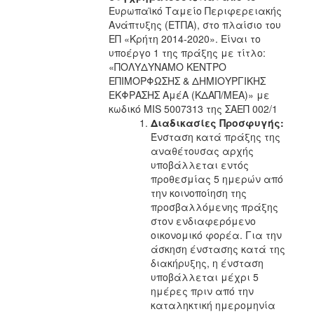
Ευρωπαϊκό Ταμείο Περιφερειακής
Ανάπτυξης (ΕΤΠΑ), στο πλαίσιο του
ΕΠ «Κρήτη 2014-2020». Είναι το
υποέργο 1 της πράξης με τίτλο:
«ΠΟΛΥΔΥΝΑΜΟ ΚΕΝΤΡΟ
ΕΠΙΜΟΡΦΩΣΗΣ & ΔΗΜΙΟΥΡΓΙΚΗΣ
ΕΚΦΡΑΣΗΣ ΑμέΑ (ΚΔΑΠ/ΜΕΑ)» με
κωδικό MIS 5007313 της ΣΑΕΠ 002/1
Διαδικασίες Προσφυγής:
Ένσταση κατά πράξης της
αναθέτουσας αρχής
υποβάλλεται εντός
προθεσμίας 5 ημερών από
την κοινοποίηση της
προσβαλλόμενης πράξης
στον ενδιαφερόμενο
οικονομικό φορέα. Για την
άσκηση ένστασης κατά της
διακήρυξης, η ένσταση
υποβάλλεται μέχρι 5
ημέρες πριν από την
καταληκτική ημερομηνία