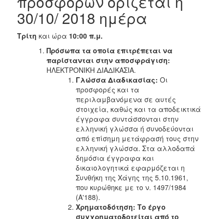
προσφορών ορίζεται η
30/10/ 2018 ημέρα
Τρίτη
και ώρα
10:00 π.μ.
Πρόσωπα τα οποία επιτρέπεται να
παρίστανται στην αποσφράγιση:
ΗΛΕΚΤΡΟΝΙΚΗ ΔΙΑΔΙΚΑΣΙΑ.
Γλώσσα Διαδικασίας:
Οι
προσφορές και τα
περιλαμβανόμενα σε αυτές
στοιχεία, καθώς και τα αποδεικτικά
έγγραφα συντάσσονται στην
ελληνική γλώσσα ή συνοδεύονται
από επίσημη μετάφρασή τους στην
ελληνική γλώσσα. Στα αλλοδαπά
δημόσια έγγραφα και
δικαιολογητικά εφαρμόζεται η
Συνθήκη της Χάγης της 5.10.1961,
που κυρώθηκε με το ν. 1497/1984
(Α'188).
Χρηματοδότηση: Το έργο
συγχρηματοδοτείται από το