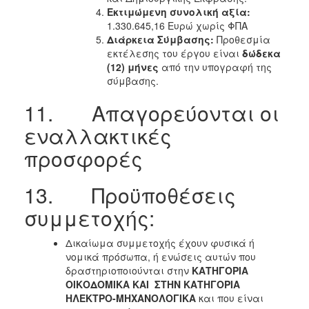
Εκτιμώμενη συνολική αξία:
1.330.645,16 Ευρώ χωρίς ΦΠΑ
Διάρκεια Σύμβασης:
Προθεσμία
εκτέλεσης του έργου είναι
δώδεκα
(12) μήνες
από την υπογραφή της
σύμβασης.
11. Απαγορεύονται οι
εναλλακτικές
προσφορές
13. Προϋποθέσεις
συμμετοχής:
Δικαίωμα συμμετοχής έχουν φυσικά ή
νομικά πρόσωπα, ή ενώσεις αυτών που
δραστηριοποιούνται στην
ΚΑΤΗΓΟΡΙΑ
ΟΙΚΟΔΟΜΙΚΑ ΚΑΙ ΣΤΗΝ ΚΑΤΗΓΟΡΙΑ
ΗΛΕΚΤΡΟ-ΜΗΧΑΝΟΛΟΓΙΚΑ
και που είναι