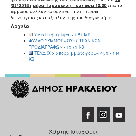
/03/ 2018 ημέρα Παρασκευή και ώρα 10:00
από το
αρμόδιο συλλογικό όργανο, την επιτροπή
διενέργειας και αξιολόγησης του διαγωνισμού.
Αρχεία
Συνολική μελέτη - 1.51 MB
ΦΥΛΛΟ ΣΥΜΜΟΡΦΩΣΗΣ ΤΕΧΝΙΚΩΝ
ΠΡΟΔΙΑΓΡΑΦΩΝ - 15.79 KB
ΤΕΥΔ δύο απορριμματοφόρων 4μ3 - 144
KB
Χάρτης Ιστοχώρου