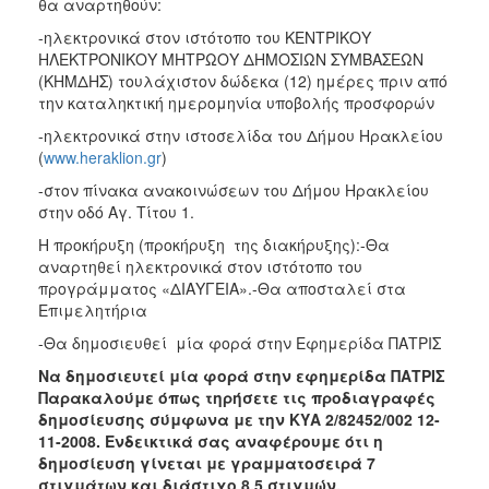
θα αναρτηθούν:
-ηλεκτρονικά στον ιστότοπο του ΚΕΝΤΡΙΚΟΥ
ΗΛΕΚΤΡΟΝΙΚΟΥ ΜΗΤΡΩΟΥ ΔΗΜΟΣΙΩΝ ΣΥΜΒΑΣΕΩΝ
(ΚΗΜΔΗΣ) τουλάχιστον δώδεκα (12) ημέρες πριν από
την καταληκτική ημερομηνία υποβολής προσφορών
-ηλεκτρονικά στην ιστοσελίδα του Δήμου Ηρακλείου
(
www.heraklion.gr
)
-στον πίνακα ανακοινώσεων του Δήμου Ηρακλείου
στην οδό Αγ. Τίτου 1.
Η προκήρυξη (προκήρυξη της διακήρυξης):-Θα
αναρτηθεί ηλεκτρονικά στον ιστότοπο του
προγράμματος «ΔΙΑΥΓΕΙΑ».-Θα αποσταλεί στα
Επιμελητήρια
-Θα δημοσιευθεί μία φορά στην Εφημερίδα ΠΑΤΡΙΣ
Να δημοσιευτεί μία φορά στην εφημερίδα ΠΑΤΡΙΣ
Παρακαλούμε όπως τηρήσετε τις προδιαγραφές
δημοσίευσης σύμφωνα με την ΚΥΑ 2/82452/002 12-
11-2008. Ενδεικτικά σας αναφέρουμε ότι η
δημοσίευση γίνεται με γραμματοσειρά 7
στιγμάτων και διάστιχο 8,5 στιγμών.