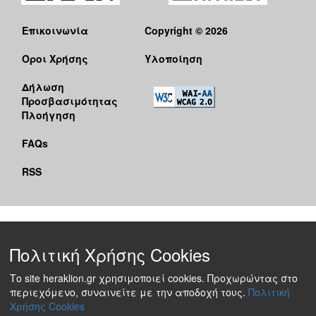
Επικοινωνία
Copyright © 2026
Όροι Χρήσης
Υλοποίηση
Δήλωση
Προσβασιμότητας
Πλοήγηση
FAQs
RSS
Πολιτική Χρήσης Cookies
Το site heraklion.gr χρησιμοποιεί cookies. Προχωρώντας στο
περιεχόμενο, συναινείτε με την αποδοχή τους.
Πολιτική
Χρήσης Cookies