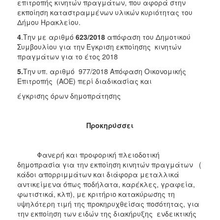
επιτροπής κινητών πραγμάτων, που αφορά στην
εκποίηση καταστραμμένων υλικών κυριότητας του
Δήμου Ηρακλείου.
4
.Την με αριθμό
623/2018
απόφαση του Δημοτικού
Συμβουλίου για την Έγκριση εκποίησης κινητών
πραγμάτων για το έτος 2018
5.
Την υπ. αριθμό 977/2018 Απόφαση Οικονομικής
Επιτροπής
(ΑΟΕ) περί διαδικασίας και
έγκρισης όρων δημοπράτησης
Προκηρύσσει
Φανερή και προφορική πλειοδοτική
δημοπρασία για την εκποίηση κινητών πραγμάτων (
κάδοι απορριμμάτων και διάφορα μεταλλικά
αντικείμενα όπως ποδήλατα, καρέκλες, γραφεία,
φωτιστικά, κλπ), με κριτήριο κατακύρωσης τη
υψηλότερη τιμή της προκηρυχθείσας ποσότητας, για
την εκποίηση των ειδών της διακήρυξης ενδεικτικής