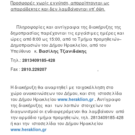
Προσφορές χωρίς εγγύηση, απορρίπτονται ως
απαράδεκτες και δεν λαμβάνονται υπ’ όψη.
Πληροφορίες και αντίγραφα της διακήρυξης της
δημοπρασίας παρέχονται τις εργάσιμες ημέρες και
ώρες από 8:00 ως 15:00, από το Τμήμα προμηθειών–
Δημοπρασιών του Δήμου Ηρακλείου, από τον
Υπεύθυνο κ.
Βασίλης Τζανιδάκης
Τηλ.:
2813409185-428
Fax :
2810.229207
,
Η διακήρυξη θα αναρτηθεί με τοιχοκόλληση στο
χώρο ανακοινώσεων του Δήμου, και στη ιστοσελίδα
του Δήμου Ηρακλείου
www.heraklion,gr
.
Αντίγραφο
της διακήρυξης και των λοιπών στοιχείων του
διαγωνισμού οι ενδιαφερόμενοι θα λαμβάνουν από
την αρμόδιο τμήμα προμηθειών, τηλ. 2813409185-428
ή και την ιστοσελίδα του Δήμου Ηρακλείου
www.heraklion,gr