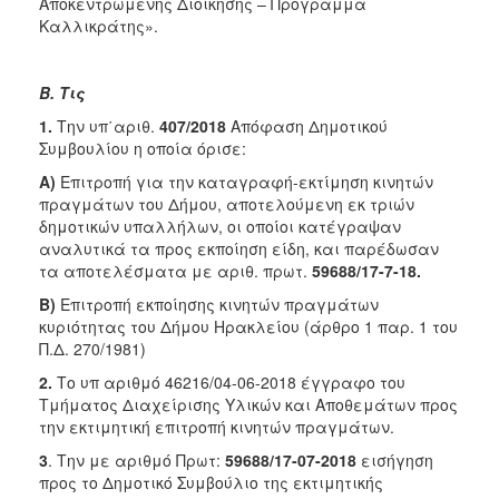
Αποκεντρωμένης Διοίκησης – Πρόγραμμα
Καλλικράτης».
Β. Τις
1.
Την υπ΄αριθ.
407/2018
Απόφαση Δημοτικού
Συμβουλίου η οποία όρισε:
Α)
Επιτροπή για την καταγραφή-εκτίμηση κινητών
πραγμάτων του Δήμου, αποτελούμενη εκ τριών
δημοτικών υπαλλήλων, οι οποίοι κατέγραψαν
αναλυτικά τα προς εκποίηση είδη, και παρέδωσαν
τα αποτελέσματα με αριθ. πρωτ.
59688/17-7-18.
Β)
Επιτροπή εκποίησης κινητών πραγμάτων
κυριότητας του Δήμου Ηρακλείου (άρθρο 1 παρ. 1 του
Π.Δ. 270/1981)
2.
Το υπ αριθμό 46216/04-06-2018 έγγραφο του
Τμήματος Διαχείρισης Υλικών και Αποθεμάτων προς
την εκτιμητική επιτροπή κινητών πραγμάτων.
3
. Την με αριθμό Πρωτ:
59688/17-07-2018
εισήγηση
προς το Δημοτικό Συμβούλιο της εκτιμητικής