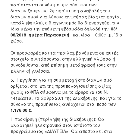
παρίστανται οι νόμιμοι εκπρόσωποι των
διαγωνιζομένων. Σε περίπτωση αναβολής του
διαγωνισμού για λόγους ανωτέρας βίας (απεργία,
κατάληψη κλπ), ο διαγωνισμός θα διενεργηθεί την
ίδια μέρα την επόμενη εβδομάδα δηλαδή την
03/
08/2018
ημέρα Παρασκευή
και ώρα 10:00:π.μ. ίδιο
χώρο.
Οι προσφορές και τα περιλαμβανόμενα σε αυτές
στοιχεία συντάσσονται στην ελληνική γλώσσα ή
συνοδεύονται από επίσημη μετάφρασή τους στην
ελληνική γλώσσα.
5.
Η εγγύηση για τη συμμετοχή στο διαγωνισμό
ορίζεται στο 2% της προϋπολογισθείσης αξίας
χωρίς το ΦΠΑ σύμφωνα με το άρθρο 72 του Ν.
4412/2016 , το άρθρο 20.1 της Διακήρυξης και για το
σύνολο της προμήθειας ανέρχεται στο ποσό των
1.176,00
€
.
Η προκήρυξη (περίληψη της διακήρυξης):-Θα
αναρτηθεί ηλεκτρονικά στον ιστότοπο του
προγράμματος «ΔΙΑΥΓΕΙΑ».-Θα αποσταλεί στα