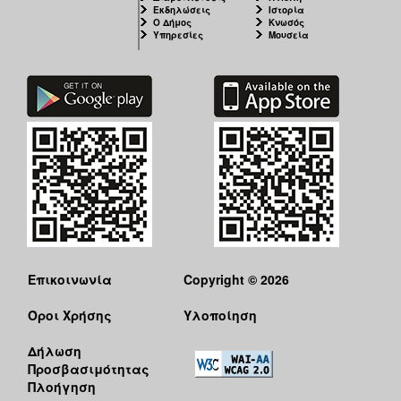
Εκδηλώσεις
Ιστορία
Ο Δήμος
Κνωσός
Υπηρεσίες
Μουσεία
Επικοινωνία
Copyright © 2026
Όροι Χρήσης
Υλοποίηση
Δήλωση
Προσβασιμότητας
Πλοήγηση