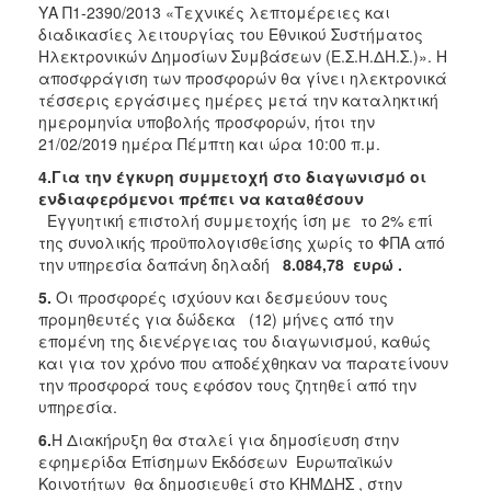
ΥΑ Π1-2390/2013 «Τεχνικές λεπτομέρειες και
διαδικασίες λειτουργίας του Εθνικού Συστήματος
Ηλεκτρονικών Δημοσίων Συμβάσεων (Ε.Σ.Η.ΔΗ.Σ.)». Η
αποσφράγιση των προσφορών θα γίνει ηλεκτρονικά
τέσσερις εργάσιμες ημέρες μετά την καταληκτική
ημερομηνία υποβολής προσφορών, ήτοι την
21/02/2019 ημέρα Πέμπτη και ώρα 10:00 π.μ.
4.Για την έγκυρη συμμετοχή στο διαγωνισμό οι
ενδιαφερόμενοι πρέπει να καταθέσουν
Εγγυητική επιστολή συμμετοχής ίση με το 2% επί
της συνολικής προϋπολογισθείσης χωρίς το ΦΠΑ από
την υπηρεσία δαπάνη δηλαδή
8.084,78
ευρώ .
5.
Οι προσφορές ισχύουν και δεσμεύουν τους
προμηθευτές για δώδεκα (12) μήνες από την
επομένη της διενέργειας του διαγωνισμού, καθώς
και για τον χρόνο που αποδέχθηκαν να παρατείνουν
την προσφορά τους εφόσον τους ζητηθεί από την
υπηρεσία.
6.
Η Διακήρυξη θα σταλεί για δημοσίευση στην
εφημερίδα Επίσημων Εκδόσεων Ευρωπαϊκών
Κοινοτήτων θα δημοσιευθεί στο ΚΗΜΔΗΣ , στην