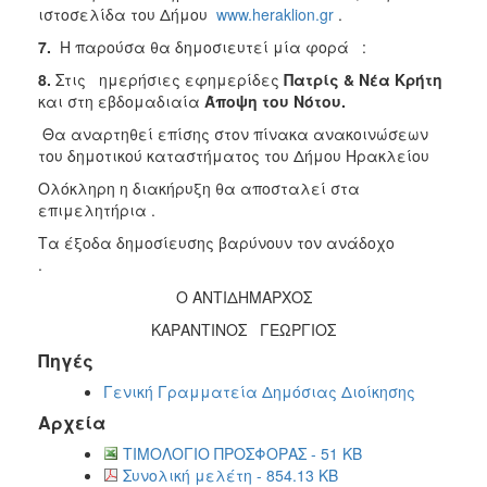
ιστοσελίδα του Δήμου
www.heraklion.gr
.
7.
Η παρούσα θα δημοσιευτεί μία φορά :
8.
Στις ημερήσιες εφημερίδες
Πατρίς & Νέα Κρήτη
και στη εβδομαδιαία
Άποψη του Νότου.
Θα αναρτηθεί επίσης στον πίνακα ανακοινώσεων
του δημοτικού καταστήματος του Δήμου Ηρακλείου
Ολόκληρη η διακήρυξη θα αποσταλεί στα
επιμελητήρια .
Τα έξοδα δημοσίευσης βαρύνουν τον ανάδοχο
.
Ο ΑΝΤΙΔΗΜΑΡΧΟΣ
ΚΑΡΑΝΤΙΝΟΣ ΓΕΩΡΓΙΟΣ
Πηγές
Γενική Γραμματεία Δημόσιας Διοίκησης
Αρχεία
ΤΙΜΟΛΟΓΙΟ ΠΡΟΣΦΟΡΑΣ - 51 KB
Συνολική μελέτη - 854.13 KB