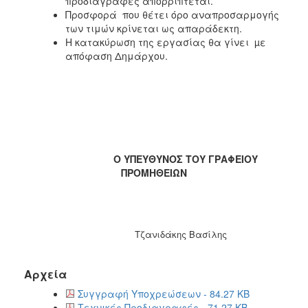
προδιαγραφές απορρίπτεται.
Προσφορά που θέτει όρο αναπροσαρμογής
των τιμών κρίνεται ως απαράδεκτη.
Η κατακύρωση της εργασίας θα γίνει µε
απόφαση Δημάρχου.
Ο ΥΠΕΥΘΥΝΟΣ ΤΟΥ ΓΡΑΦΕΙΟΥ
ΠΡΟΜΗΘΕΙΩΝ
Τζανιδάκης Βασίλης
Αρχεία
Συγγραφή Υποχρεώσεων - 84.27 KB
Τεχνικές Προδιαγραφές - 71.27 KB