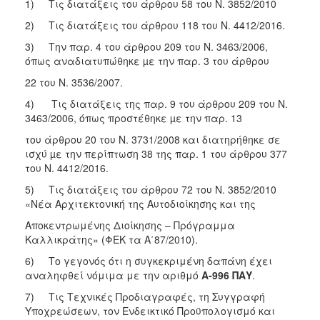
1) Τις διατάξεις του άρθρου 58 του Ν. 3852/2010
2) Τις διατάξεις του άρθρου 118 του Ν. 4412/2016.
3) Την παρ. 4 του άρθρου 209 του Ν. 3463/2006,
όπως αναδιατυπώθηκε µε την παρ. 3 του άρθρου
22 του Ν. 3536/2007.
4) Τις διατάξεις της παρ. 9 του άρθρου 209 του Ν.
3463/2006, όπως προστέθηκε µε την παρ. 13
του άρθρου 20 του Ν. 3731/2008 και διατηρήθηκε σε
ισχύ µε την περίπτωση 38 της παρ. 1 του άρθρου 377
του Ν. 4412/2016.
5) Τις διατάξεις του άρθρου 72 του Ν. 3852/2010
«Νέα Αρχιτεκτονική της Αυτοδιοίκησης και της
Αποκεντρωμένης Διοίκησης – Πρόγραμμα
Καλλικράτης» (ΦΕΚ τα Α΄87/2010).
6) Το γεγονός ότι η συγκεκριμένη δαπάνη έχει
αναληφθεί νόμιμα με την αριθμό
Α-996 ΠΑΥ
.
7) Τις Τεχνικές Προδιαγραφές, τη Συγγραφή
Υποχρεώσεων, τον Ενδεικτικό Προϋπολογισμό και