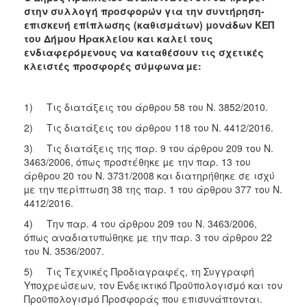
στην συλλογή προσφορών για την συντήρηση-
επισκευή επίπλωσης (καθισμάτων) μονάδων ΚΕΠ
του Δήμου Ηρακλείου
και καλεί τους
ενδιαφερόμενους να καταθέσουν τις σχετικές
κλειστές προσφορές σύμφωνα
µε:
1) Τις διατάξεις του άρθρου 58 του Ν. 3852/2010.
2) Τις διατάξεις του άρθρου 118 του Ν. 4412/2016.
3) Τις διατάξεις της παρ. 9 του άρθρου 209 του Ν.
3463/2006, όπως προστέθηκε µε την παρ. 13 του
άρθρου 20 του Ν. 3731/2008 και διατηρήθηκε σε ισχύ
µε την περίπτωση 38 της παρ. 1 του άρθρου 377 του Ν.
4412/2016.
4) Την παρ. 4 του άρθρου 209 του Ν. 3463/2006,
όπως αναδιατυπώθηκε µε την παρ. 3 του άρθρου 22
του Ν. 3536/2007.
5) Τις Τεχνικές Προδιαγραφές, τη Συγγραφή
Υποχρεώσεων, τον Ενδεικτικό Προϋπολογισμό και τον
Προϋπολογισμό Προσφοράς που επισυνάπτονται.