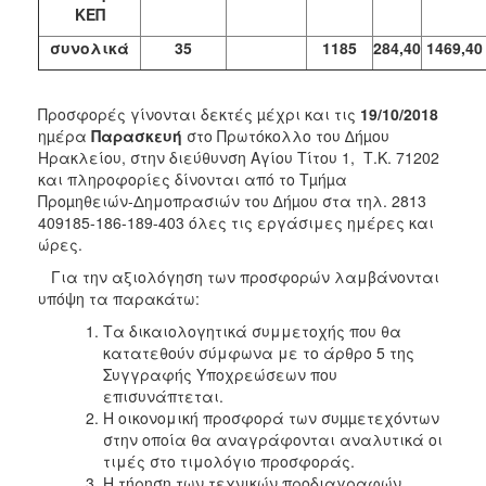
ΚΕΠ
συνολικά
35
1185
284,40
1469,40
Προσφορές γίνονται δεκτές µέχρι και τις
19/10/2018
ηµέρα
Παρασκευή
στο Πρωτόκολλο
του ∆ήµου
Ηρακλείου, στην διεύθυνση Αγίου Τίτου 1, Τ.Κ. 71202
και πληροφορίες δίνονται από το Tµήµα
Προµηθειών-Δημοπρασιών του ∆ήµου στα τηλ. 2813
409185-186-189-403 όλες τις εργάσιμες ημέρες και
ώρες.
Για την αξιολόγηση των προσφορών λαμβάνονται
υπόψη τα παρακάτω:
Τα δικαιολογητικά συμμετοχής που θα
κατατεθούν σύμφωνα με το άρθρο 5 της
Συγγραφής Υποχρεώσεων που
επισυνάπτεται.
Η οικονομική προσφορά των συµµετεχόντων
στην οποία θα αναγράφονται αναλυτικά οι
τιμές στο τιμολόγιο προσφοράς.
Η τήρηση των τεχνικών προδιαγραφών.