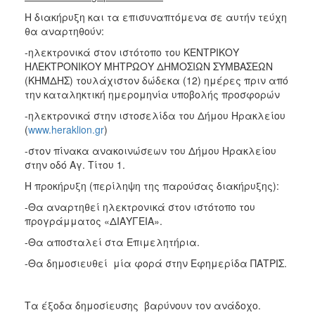
Η διακήρυξη και τα επισυναπτόμενα σε αυτήν τεύχη
θα αναρτηθούν:
-ηλεκτρονικά στον ιστότοπο του ΚΕΝΤΡΙΚΟΥ
ΗΛΕΚΤΡΟΝΙΚΟΥ ΜΗΤΡΩΟΥ ΔΗΜΟΣΙΩΝ ΣΥΜΒΑΣΕΩΝ
(ΚΗΜΔΗΣ) τουλάχιστον δώδεκα (12) ημέρες πριν από
την καταληκτική ημερομηνία υποβολής προσφορών
-ηλεκτρονικά στην ιστοσελίδα του Δήμου Ηρακλείου
(
www.heraklion.gr
)
-στον πίνακα ανακοινώσεων του Δήμου Ηρακλείου
στην οδό Αγ. Τίτου 1.
Η προκήρυξη (περίληψη της παρούσας διακήρυξης):
-Θα αναρτηθεί ηλεκτρονικά στον ιστότοπο του
προγράμματος «ΔΙΑΥΓΕΙΑ».
-Θα αποσταλεί στα Επιμελητήρια.
-Θα δημοσιευθεί μία φορά στην Εφημερίδα ΠΑΤΡΙΣ.
Τα
έξοδα δημοσίευσης βαρύνουν τον ανάδοχο.