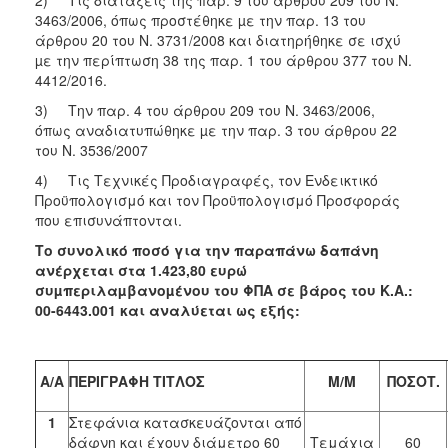
3463/2006, όπως προστέθηκε µε την παρ. 13 του
άρθρου 20 του Ν. 3731/2008 και διατηρήθηκε σε ισχύ
µε την περίπτωση 38 της παρ. 1 του άρθρου 377 του Ν.
4412/2016.
3) Την παρ. 4 του άρθρου 209 του Ν. 3463/2006,
όπως αναδιατυπώθηκε µε την παρ. 3 του άρθρου 22
του Ν. 3536/2007
4) Τις Τεχνικές Προδιαγραφές, τον Ενδεικτικό
Προϋπολογισμό και τον Προϋπολογισμό Προσφοράς
που επισυνάπτονται.
Το συνολικό ποσό για την παραπάνω δαπάνη
ανέρχεται στα 1.423,80 ευρώ
συµπεριλαµβανοµένου του ΦΠΑ σε βάρος του Κ.Α.:
00-6443.001 και αναλύεται ως εξής:
Α/Α
ΠΕΡΙΓΡΑΦΗ ΤΙΤΛΟΣ
Μ/Μ
ΠΟΣΟΤ.
1
Στεφάνια κατασκευάζονται από
δάφνη και έχουν διάμετρο 60
Τεμάχια
60