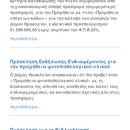
κριτήριο κατακύρωσης την πλέον συμφέρουσα από
τεχνικοοικονομική άποψη προσφορά (συμφερότερη
προσφορά), για την Προμήθεια με τίτλο «Προμήθεια
υπόγειων κάδων » για την κάλυψη των αναγκών του
Δήμου Ηρακλείου, ενδεικτικού προϋπολογισμού
€1.599.000,00 ευρώ, συμπ/νου του Φ.Π.Α 23%.
περισσότερα...
Πρόσκληση Εκδήλωσης Ενδιαφέροντος για
την προμήθεια φυτοπαθολογικού υλικού
Ο Δήμος Ηρακλείου ανακοινώνει ότι θα προβεί στην
« Προμήθεια φυτοπαθολογικού υλικού» με τη
διαδικασία της απευθείας ανάθεσης και καλεί τους
ενδιαφερόμενους να καταθέσουν σχετικές κλειστές
προσφορές
περισσότερα...
Πρόσκληση για τη Βιβλιοδέτηση