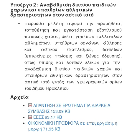
Υποέργο 2 : Αναβάθμιση δικτύου παιδικών
χαρών και υπαιθρίων αθλητικών
δραστηριοτήτων στον αστικό ιστό
Η παρούσα µελέτη αφορά την προμήθεια,
τοποθέτηση και εγκατάσταση εξοπλισμού
παιδικής χαράς, σκέιτ, γηπέδων πολλαπλών
αθλημάτων, υπαίθριων οργάνων άθλησης
και αστικού εξοπλισμού, δαπέδων
(επιφάνειες πτώσεις και ζώνες όδευσης),
όπως επίσης και λοιπών υλικών για την
αναβάθμιση δικτύου παιδικών χαρών και
υπαίθριων αθλητικών δραστηριοτήτων στον
αστικό ιστό εντός των γεωγραφικών ορίων
του ∆ήµου Ηρακλείου
Αρχεία
ΑΠΑΝΤΗΣΗ ΣΕ ΕΡΩΤΗΜΑ ΓΙΑ ΔΙΑΡΚΕΙΑ
ΣΥΜΒΑΣΗΣ 153.09 KB
ΕΕΕΣ 63.17 KB
ΟΙΚΟΝΟΜΙΚΗ ΠΡΟΣΦΟΡΑ σε επεξεργάσιμη
μορφή 71.95 KB