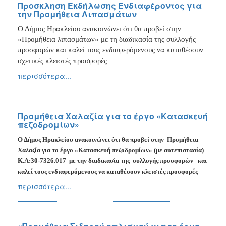
Προσκληση Εκδήλωσης Ενδιαφέροντος για
την Προμήθεια Λιπασμάτων
Ο Δήμος Ηρακλείου ανακοινώνει ότι θα προβεί στην
«Προμήθεια λιπασμάτων» με τη διαδικασία της συλλογής
προσφορών και καλεί τους ενδιαφερόμενους να καταθέσουν
σχετικές κλειστές προσφορές
περισσότερα...
Προμήθεια Χαλαζία για το έργο «Κατασκευή
πεζοδρομίων»
Ο Δήμος Ηρακλείου ανακοινώνει ότι θα προβεί στην
Προμήθεια
Χαλαζία για το έργο
«Κατασκευή πεζοδρομίων» (με αυτεπιστασία)
Κ.Α:30-7326.017
με την διαδικασία της
συλλογής προσφορών
και
καλεί τους ενδιαφερόμενους να καταθέσουν κλειστές προσφορές
περισσότερα...