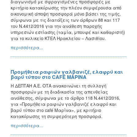
διαγωνισμό με σφραγισμένες προσφορές με
κριτήριο κατακύρωσης την πλέον συμφέρουσα από
οικονομική άποψη προσφορά μόνο βάσει της τιμής,
σύμφωνα με τις διατάξεις των άρθρων 88 και 117
του Ν.4412/2016 για την ανάθεση παροχής
υπηρεσιών εστίασης (ταμία, μπουφέ και καθαριστή)
για το κυλικείο ΚΤΕΛ Ηρακλείου – Λασιθίου.
περισσότερα...
Προμήθεια ραφιών γαλβανιζέ, ελαφρύ και
βαρύ τύπου στο CAFÉ ΜΑΡΙΝΑ
Η ΔΕΠΤΑΗ Α.Ε. ΟΤΑ ανακοινώνει τη συλλογή
προσφορών με τη διαδικασία της απευθείας
ανάθεσης, σύμφωνα με το άρθρο 118 Ν.4412/2016,
για «Προμήθεια ραφιών γαλβανιζέ ελαφρύ και
βαρύ τύπου στο café Mαρίνα», με κριτήριο
κατακύρωσης τη συμφερότερη προσφορά.
περισσότερα...