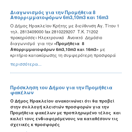
Διαγωνισμός για την Προμήθεια 8
Απορριμματοφόρων 6m3,10m3 και 16m3
Ο Δήμος Ηρακλείου Κρήτης με διεύθυνση Αγ. Τίτου 1
τηλ. 2813409000 fax 2810229207 Τ.Κ. 71202
προκηρύσσει Ηλεκτρονικό Ανοικτό Δημόσιο
διαγωνισμό για την
«Προμήθεια 8
Απορριμματοφόρων 6
m3,10m3 και 16m3»
με
κριτήριο κατακύρωσης τη συμφερότερη προσφορά
περισσότερα...
Πρόσκληση του Δήμου για την Προμήθεια
φακέλων
Ο Δήμος Ηρακλείου ανακοινώνει ότι θα προβεί
στην συλλογή κλειστών προσφορών για την
Προμήθεια φακέλων με προπληρωμένο τέλος
και
καλεί τους ενδιαφερόμενους να καταθέσουν τις
σχετικές κ προσφορές