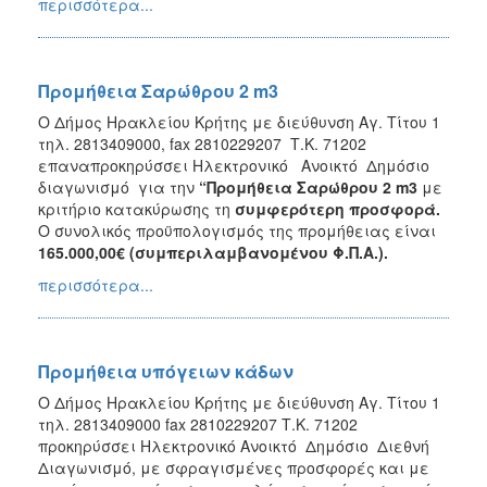
περισσότερα...
Προμήθεια Σαρώθρου 2 m3
Ο Δήμος Ηρακλείου Κρήτης με διεύθυνση Αγ. Τίτου 1
τηλ. 2813409000, fax 2810229207 Τ.Κ. 71202
επαναπροκηρύσσει Ηλεκτρονικό Ανοικτό Δημόσιο
διαγωνισμό για την
“Προμήθεια
Σαρώθρου 2
m
3
με
κριτήριο κατακύρωσης τη
συμφερότερη προσφορά.
Ο συνολικός προϋπολογισμός της προμήθειας είναι
165.000,00€ (συμπεριλαμβανομένου Φ.Π.Α.).
περισσότερα...
Προμήθεια υπόγειων κάδων
Ο Δήμος Ηρακλείου Κρήτης με διεύθυνση Αγ. Τίτου 1
τηλ. 2813409000 fax 2810229207 Τ.Κ. 71202
προκηρύσσει Ηλεκτρονικό Ανοικτό Δημόσιο Διεθνή
Διαγωνισμό, με σφραγισμένες προσφορές και με