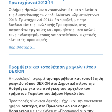
Πρωτοχρονιά 2013-14
Ο Δήμος Ηρακλείου ανακοινώνει ότι στα πλαίσια
της διοργάνωσης των εκδηλώσεων «Χριστούγεννα
2013- Πρωτοχρονιά 2014» θα προβεί, με την
διαδικασία της συλλογής Προσφορών, στις
παρακάτω εργασίες και προμήθειες, και καλεί
τους ενδιαφερόμενους να καταθέσουν σχετικές
κλειστές προσφορές
περισσότερα...
Προμήθεια και τοποθέτηση ραφιών τύπου
DEXION
Η πρόσκληση αφορά
την προμήθεια και τοποθέτηση
ραφιών τύπου
DEXION
στο Δημοτικό κτίριο της
Ανδρόγεω για τις ανάγκες του αρχείου του
τμήματος Ταμείου του Δήμου Ηρακλείου.
Προσφορές γίνονται δεκτές μέχρι και την
25/11/2013
ημέρα
Δευτέρα, στο Πρωτόκολλο του Δήμου
Ηρακλείου
με την ένδειξη: «Προσφορά για
την