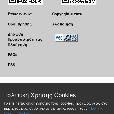
Επικοινωνία
Copyright © 2026
Όροι Χρήσης
Υλοποίηση
Δήλωση
Προσβασιμότητας
Πλοήγηση
FAQs
RSS
Πολιτική Χρήσης Cookies
Το site heraklion.gr χρησιμοποιεί cookies. Προχωρώντας στο
περιεχόμενο, συναινείτε με την αποδοχή τους.
Πολιτική
Χρήσης Cookies