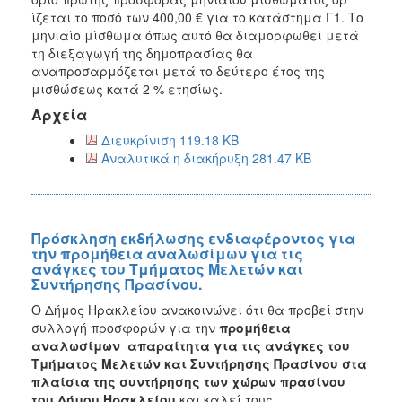
ίζεται το ποσό των 400,00 € για το κατάστημα Γ1. Το
μηνιαίο μίσθωμα όπως αυτό θα διαμορφωθεί μετά
τη διεξαγωγή της δημοπρασίας θα
αναπροσαρμόζεται μετά το δεύτερο έτος της
μισθώσεως κατά 2 % ετησίως.
Αρχεία
Διευκρίνιση 119.18 KB
Αναλυτικά η διακήρυξη 281.47 KB
Πρόσκληση εκδήλωσης ενδιαφέροντος για
την προμήθεια αναλωσίμων για τις
ανάγκες του Τμήματος Μελετών και
Συντήρησης Πρασίνου.
Ο Δήμος Ηρακλείου ανακοινώνει ότι θα προβεί στην
συλλογή προσφορών για την
προμήθεια
αναλωσίμων απαραίτητα για τις ανάγκες του
Τμήματος Μελετών και Συντήρησης Πρασίνου στα
πλαίσια της συντήρησης των χώρων πρασίνου
του Δήμου Ηρακλείου
και καλεί τους