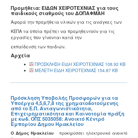
Προμήθεια: ΕΙΔΩΝ ΧΕΙΡΟΤΕΧΝΙΑΣ για τους
παιδικούς σταθμούς του ΔΟΠΑΦΜΑΗ
Αφορά την προμήθεια υλικών για τις ανάγκες των
ΚΕΠΑ τα οποία πρέπει να προμηθευτούν για τις
εργασίες που γίνονται κατά την
εκπαίδευση των παιδιών.
Αρχεία
ΠΡΟΣΚΛΗΣΗ ΕΙΔΗ ΧΕΙΡΟΤΕΧΝΙΑΣ 108.92 KB
ΜΕΛΕΤΗ ΕΙΔΗ ΧΕΙΡΟΤΕΧΝΙΑΣ 154.87 KB
Πρόσκληση Υποβολής Προσφορών για τα
Υποέργα 4,5,6,7,8 της χρηματοδοτούμενης
από το Ε.Π. Ανταγωνιστικότητα,
Επιχειρηματικότητα και Καινοτομία πράξη
με κωδ. ΟΠΣ 5035058: Ανοικτό Κέντρό
Εμπορίου Δημου Ηρακλείου
Ο Δήμος Ηρακλείου
προκηρύσσει ηλεκτρονικό ανοικτό