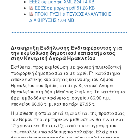
ΕΕΕΣ σε μορφη XML 224.14 KB
ΕΕΕΣ σε μορφη pdf 51.26 KB
ΠΡΟΚΗΡΥΞΗ & ΤΕΥΧΟΣ ΑΝΑΛΥΤΙΚΗΣ
ΔΙΑΚΗΡΥΞΗΣ 1.04 MB
Διακήρυξη Εκδήλωσης Ενδιαφέροντος για
την εκμίσθωση δημοτικού καταστήματος
στην Κεντρική Αγορά Ηρακλείου
Εκτίθεται προς εκμίσθωση με φανερή πλειοδοτική
προφορική δημοπρασία το με αριθ. Γ1 κατάστημα
αποκλειστικής κυριότητας και νομής του Δήμου
Ηρακλείου που βρίσκεται στην Κεντρική Αγορά
Ηρακλείου στη θέση Μαύρος Σπήλιος. Το κατάστημα
έχει εμβαδόν επιφάνειας ισογείου 66,96 τ.μ.,
υπογείου 66,96 τ .μ. και πατάρι 27,95 τ.
Η μίσθωση η οποία ρητά εξαιρείται της προστασίας
του Νόμου περί εμπορικών μισθώσεων θα είναι για
12 χρόνια και θα αρχίζει από την υπογραφή του
πρωτοκόλλου παράδοσης παραλαβής. Ελάχιστο
όριο πρώτης προσφοράς μηνιαίου μισθώματος ορ