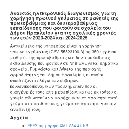
Ανοικτός ηλεκτρονικός διαγωνισμός για τη
χορήγηση πρωϊνού γεύματος σε μαθητές της
πρωτοβάθμιας και δευτεροβάθμιας
εκπαίδευσης που φοιτούν σε σχολεία του
Δήμου Ηρακλείου για τις σχολικές χρονιές
των ετών 2023-2024 και 2024-2025
Αντικείμενο της υπηρεσίας είναι η χορήγηση
πρωινού γεύματος (CPV: 55523100-3) σε 350 περίπου
μαθητές της πρωτοβάθμιας και δευτεροβάθμιας
εκπαίδευσης που φοιτούν σε Νηπιαγωγεία, Δημοτικά
σχολεία, Γυμνάσια και Λύκεια της περιοχής
αρμοδιότητας του Δήμου Ηρακλείου, οι οποίοι
υποσιτίζονται λόγω των σοβαρών
κοινωνικοοικονομικών προβλημάτων που οι
οικογένειές τους αντιμετωπίζουν και ως εκ τούτου οι
γονείς αδυνατούν να παρέχουν το απαραίτητο αυτό
γεύμα στα παιδιά τους, γεύμα απαραίτητο για την
ανάπτυξή τους.
Αρχεία
ΕΕΕΣ σε μορφη XML 234.41 KB