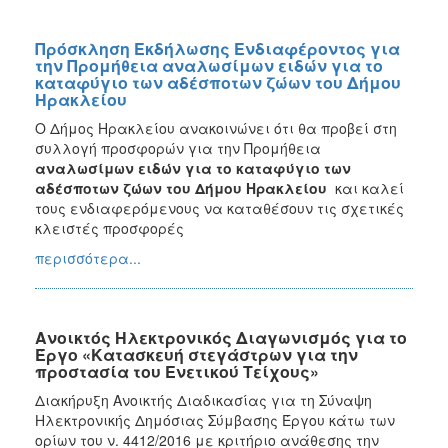
Πρόσκληση Εκδήλωσης Ενδιαφέροντος για
την Προμήθεια αναλωσίμων ειδών για το
καταφύγιο των αδέσποτων ζώων του Δήμου
Ηρακλείου
Ο Δήμος Ηρακλείου ανακοινώνει ότι θα προβεί στη
συλλογή προσφορών για την Προμήθεια
αναλωσίμων ειδών για το καταφύγιο των
αδέσποτων ζώων
του Δήμου Ηρακλείου
και καλεί
τους ενδιαφερόμενους
να καταθέσουν τις σχετικές
κλειστές προσφορές
περισσότερα...
Ανοικτός Ηλεκτρονικός Διαγωνισμός για το
Έργο «Κατασκευή στεγάστρων για την
προστασία του Ενετικού Τείχους»
Διακήρυξη Ανοικτής Διαδικασίας για τη Σύναψη
Ηλεκτρονικής Δημόσιας Σύμβασης Έργου κάτω των
ορίων του ν. 4412/2016 με κριτήριο ανάθεσης την