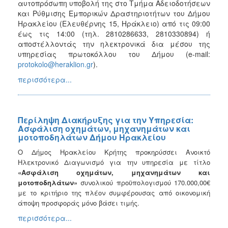
αυτοπρόσωπη υποβολή της στο Τμήμα Αδειοδοτήσεων
και Ρύθμισης Εμπορικών Δραστηριοτήτων του Δήμου
Ηρακλείου (Ελευθέρνης 15, Ηράκλειο) από τις 09:00
έως τις 14:00 (τηλ. 2810286633, 2810330894) ή
αποστέλλοντάς την ηλεκτρονικά δια μέσου της
υπηρεσίας πρωτοκόλλου του Δήμου (e-mail:
protokolo@heraklion.gr
).
περισσότερα...
Περίληψη Διακήρυξης για την Υπηρεσία:
Ασφάλιση οχημάτων, μηχανημάτων και
μοτοποδηλάτων Δήμου Ηρακλείου
Ο Δήμος Ηρακλείου Κρήτης προκηρύσσει Ανοικτό
Ηλεκτρονικό Διαγωνισμό για την υπηρεσία με τίτλο
«Ασφάλιση οχημάτων, μηχανημάτων και
μοτοποδηλάτων»
συνολικού προϋπολογισμού 170.000,00€
με το κριτήριο της πλέον συμφέρουσας από οικονομική
άποψη προσφοράς μόνο βάσει τιμής.
περισσότερα...