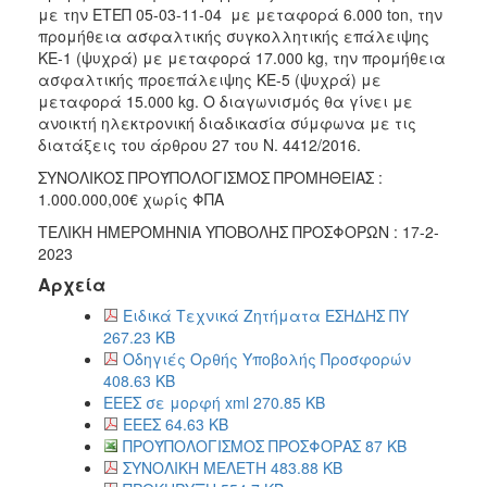
2018
με την ΕΤΕΠ 05-03-11-04 με μεταφορά 6.000 ton, την
προμήθεια ασφαλτικής συγκολλητικής επάλειψης
2017
ΚΕ-1 (ψυχρά) με μεταφορά 17.000 kg, την προμήθεια
2016
ασφαλτικής προεπάλειψης ΚΕ-5 (ψυχρά) με
μεταφορά 15.000 kg. Ο διαγωνισμός θα γίνει με
2015
ανοικτή ηλεκτρονική διαδικασία σύμφωνα με τις
2013
διατάξεις του άρθρου 27 του Ν. 4412/2016.
ΣΥΝΟΛΙΚΟΣ ΠΡΟΫΠΟΛΟΓΙΣΜΟΣ ΠΡΟΜΗΘΕΙΑΣ :
1.000.000,00€ χωρίς ΦΠΑ
ΤΕΛΙΚΗ ΗΜΕΡΟΜΗΝΙΑ ΥΠΟΒΟΛΗΣ ΠΡΟΣΦΟΡΩΝ : 17-2-
ΔΗΜΟΤΗΣ
2023
Αρχεία
ΕΠΙΣΚΕΠΤΗΣ
Ειδικά Τεχνικά Ζητήματα ΕΣΗΔΗΣ ΠΥ
267.23 KB
ΗΡΑΚΛΕΙΟ
ΓΙΑ...
Οδηγιές Ορθής Υποβολής Προσφορών
408.63 KB
ΕΕΕΣ σε μορφή xml 270.85 KB
ΕΕΕΣ 64.63 KB
ΠΡΟΫΠΟΛΟΓΙΣΜΟΣ ΠΡΟΣΦΟΡΑΣ 87 KB
ΣΥΝΟΛΙΚΗ ΜΕΛΕΤΗ 483.88 KB