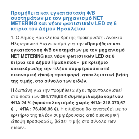
Προμήθεια και εγκατάσταση Φ/Β
συστημάτων με τον μηχανισμό NET
METERING και νέων φωτιστικών LED σε 8
κτίρια του Δήμου Ηρακλείου
1.
Ο Δήμος Ηρακλείου Κρήτης προκηρύσσει Ανοικτό
Ηλεκτρονικό Διαγωνισμό για την
«Προμήθεια και
εγκατάσταση Φ/Β συστημάτων με τον μηχανισμό
NET METERING και νέων φωτιστικών LED σε 8
κτίρια του Δήμου Ηρακλείου» με κριτήριο
κατακύρωσης την πλέον συμφέρουσα από
οικονομική άποψη προσφορά, αποκλειστικά βάση
της τιμής, στο σύνολο των ειδών.
Η δαπάνη για την προμήθεια έχει προϋπολογισθεί
στο ποσό των
394.779,63 € συμπεριλαμβανομένου
ΦΠΑ 24 % (προϋπολογισμός χωρίς ΦΠΑ: 318.370,67
€ , ΦΠΑ : 76.408,96 €).
Η σύμβαση θα ανατεθεί με το
κριτήριο της πλέον συμφέρουσας από οικονομική
άποψη προσφοράς, βάσει τιμής στο σύνολο των
ειδών..