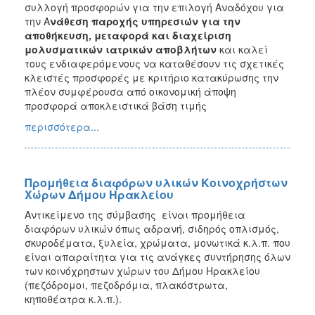
συλλογή προσφορών για την επιλογή Αναδόχου για
την Α
νάθεση παροχής υπηρεσιών για την
αποθήκευση, μεταφορά και διαχείριση
μολυσματικών ιατρικών αποβλήτων
και καλεί
τους ενδιαφερόμενους να καταθέσουν τις σχετικές
κλειστές προσφορές με κριτήριο κατακύρωσης την
πλέον συμφέρουσα από οικονομική άποψη
προσφορά αποκλειστικά βάση τιμής
περισσότερα...
Προμήθεια διαφόρων υλικών Κοινοχρήστων
Χώρων Δήμου Ηρακλείου
Αντικείμενο της σύμβασης είναι προμήθεια
διαφόρων υλικών όπως αδρανή, σιδηρός οπλισμός,
σκυροδέματα, ξυλεία, χρώματα, μονωτικά κ.λ.π. που
είναι απαραίτητα για τις ανάγκες συντήρησης όλων
των κοινόχρηστων χώρων του Δήμου Ηρακλείου
(πεζόδρομοι, πεζοδρόμια, πλακόστρωτα,
κηποθέατρα κ.λ.π.).