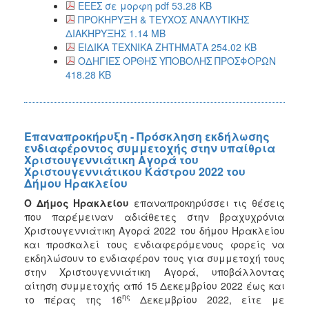
ΕΕΕΣ σε μορφη pdf 53.28 KB
ΠΡΟΚΗΡΥΞΗ & ΤΕΥΧΟΣ ΑΝΑΛΥΤΙΚΗΣ
ΔΙΑΚΗΡΥΞΗΣ 1.14 MB
ΕΙΔΙΚΑ ΤΕΧΝΙΚΑ ΖΗΤΗΜΑΤΑ 254.02 KB
ΟΔΗΓΙΕΣ ΟΡΘΗΣ ΥΠΟΒΟΛΗΣ ΠΡΟΣΦΟΡΩΝ
418.28 KB
Επαναπροκήρυξη - Πρόσκληση εκδήλωσης
ενδιαφέροντος συμμετοχής στην υπαίθρια
Χριστουγεννιάτικη Αγορά του
Χριστουγεννιάτικου Κάστρου 2022 του
Δήμου Ηρακλείου
Ο
Δήμος Ηρακλείου
επαναπροκηρύσσει τ
ις θέσεις
που παρέμειναν αδιάθετες στην βραχυχρόνια
Χριστουγεννιάτικη Αγορά 2022 του δήμου Ηρακλείου
και προσκαλεί τους ενδιαφερόμενους φορείς να
εκδηλώσουν το ενδιαφέρον τους για συμμετοχή τους
στην Χριστουγεννιάτικη Αγορά, υποβάλλοντας
αίτηση συμμετοχής από 15 Δεκεμβρίου 2022 έως και
ης
το πέρας της 16
Δεκεμβρίου 2022, είτε με