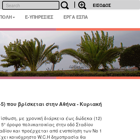
ΕΙΣΟΔΟΣ
 ΠΟΛΗ
E-ΥΠΗΡΕΣΙΕΣ
ΕΡΓΑ ΕΣΠΑ
5) που βρίσκεται στην Αθήνα - Κυριακή
ίσθωση, με χρονική διάρκεια έως δώδεκα (12)
 5° όροφο πολυκατοικίας στην οδό Σταδίου
ταδίου και προέρχεται από ενοποίηση των Νο 1
έχει κοινόχρηστο W.C.Η δημοπρασία θα