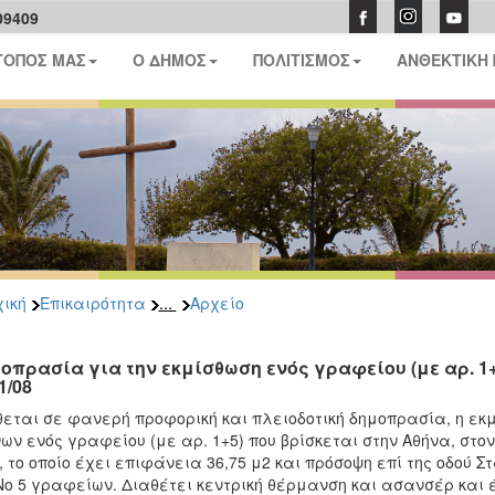
09409
ΤΟΠΟΣ ΜΑΣ
Ο ΔΗΜΟΣ
ΠΟΛΙΤΙΣΜΟΣ
ΑΝΘΕΚΤΙΚΗ
...
ική
Επικαιρότητα
Αρχείο
οπρασία για την εκμίσθωση ενός γραφείου (με αρ. 1+
1/08
θεται σε φανερή προφορική και πλειοδοτική δημοπρασία, η εκμ
ων ενός γραφείου (με αρ. 1+5) που βρίσκεται στην Αθήνα, στον
, το οποίο έχει επιφάνεια 36,75 μ2 και πρόσοψη επί της οδού Σ
Νο 5 γραφείων. Διαθέτει κεντρική θέρμανση και ασανσέρ και 