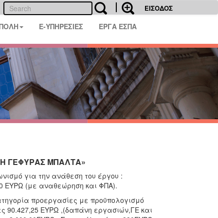
ΕΙΣΟΔΟΣ
 ΠΟΛΗ
E-ΥΠΗΡΕΣΙΕΣ
ΕΡΓΑ ΕΣΠΑ
ΣΗ ΓΕΦΥΡΑΣ ΜΠΑΛΤΑ»
νισμό για την ανάθεση του έργου :
00 ΕΥΡΩ (με αναθεώρηση και ΦΠΑ).
κατηγορία προεργασίες με προϋπολογισμό
ς 90.427,25 ΕΥΡΩ ,(δαπάνη εργασιών,ΓΕ και