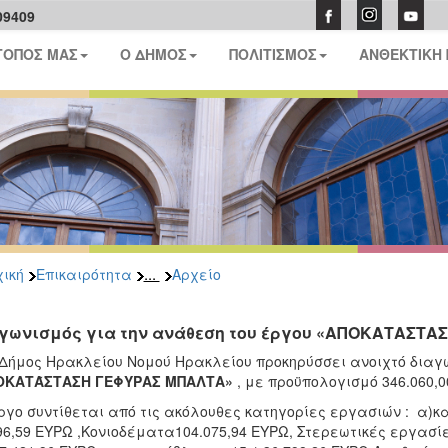
09409
ΤΟΠΟΣ ΜΑΣ
Ο ΔΗΜΟΣ
ΠΟΛΙΤΙΣΜΟΣ
ΑΝΘΕΚΤΙΚΗ
...
ική
Επικαιρότητα
Αρχείο
γωνισμός για την ανάθεση του έργου «ΑΠΟΚΑΤΑΣΤΑ
 Δήμος Ηρακλείου Νομού Ηρακλείου προκηρύσσει ανοιχτό διαγω
ΟΚΑΤΆΣΤΑΣΗ ΓΕΦΥΡΑΣ ΜΠΑΛΤΑ»
, με προϋπολογισμό 346.060,
ργο συντίθεται από τις ακόλουθες κατηγορίες εργασιών : α)
96,59 ΕΥΡΩ ,Κονιοδέματα104.075,94 ΕΥΡΩ, Στερεωτικές εργασίε