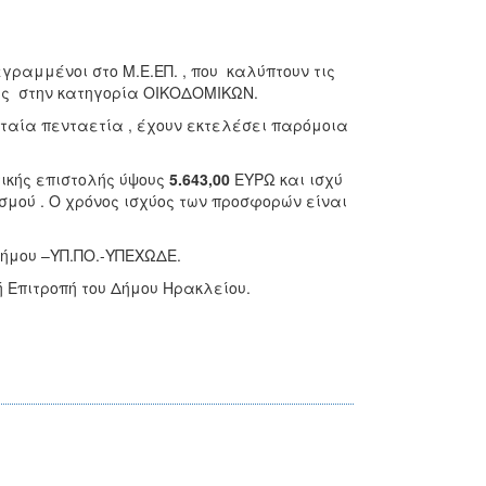
γραμμένοι στο Μ.Ε.ΕΠ. , που καλύπτουν τις
εις στην κατηγορία ΟΙΚΟΔΟΜΙΚΩΝ.
υταία πενταετία , έχουν εκτελέσει παρόμοια
τικής επιστολής ύψους
5.643,00
ΕΥΡΩ και ισχύ
σμού . Ο χρόνος ισχύος των προσφορών είναι
Δήμου –ΥΠ.ΠΟ.-ΥΠΕΧΩΔΕ.
 Επιτροπή του Δήμου Ηρακλείου.