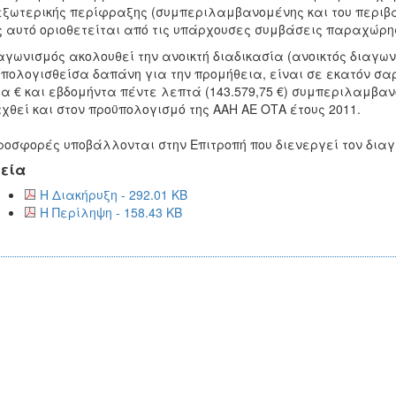
εξωτερικής περίφραξης (συμπεριλαμβανομένης και του περιβά
 αυτό οριοθετείται από τις υπάρχουσες συμβάσεις παραχώρ
αγωνισμός ακολουθεί την ανοικτή διαδικασία (ανοικτός διαγ
πολογισθείσα δαπάνη για την προμήθεια, είναι σε εκατόν σα
α € και εβδομήντα πέντε λεπτά (143.579,75 €) συμπεριλαμβανο
χθεί και στον προϋπολογισμό της ΑΑΗ ΑΕ ΟΤΑ έτους 2011.
ροσφορές υποβάλλονται στην Επιτροπή που διενεργεί τον διαγω
εία
Η Διακήρυξη - 292.01 KB
Η Περίληψη - 158.43 KB