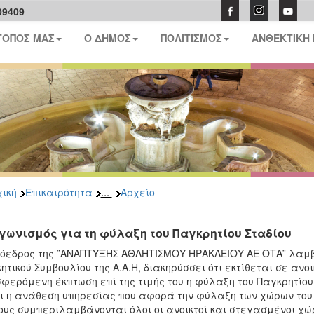
09409
ΤΟΠΟΣ ΜΑΣ
Ο ΔΗΜΟΣ
ΠΟΛΙΤΙΣΜΟΣ
ΑΝΘΕΚΤΙΚΗ
...
ική
Επικαιρότητα
Αρχείο
γωνισμός για τη φύλαξη του Παγκρητίου Σταδίου
όεδρος της ¨ΑΝΑΠΤΥΞΗΣ ΑΘΛΗΤΙΣΜΟΥ ΗΡΑΚΛΕΙΟΥ ΑΕ ΟΤΑ¨ λαμβά
κητικού Συμβουλίου της Α.Α.Η, διακηρύσσει ότι εκτίθεται σε ανο
φερόμενη έκπτωση επί της τιμής του η φύλαξη του Παγκρητίου 
ι η ανάθεση υπηρεσίας που αφορά την φύλαξη των χώρων του 
ους συμπεριλαμβάνονται όλοι οι ανοικτοί και στεγασμένοι χώρο