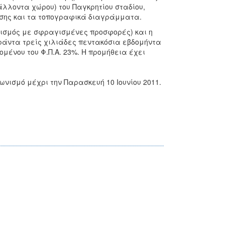
λλοντα χώρου) του Παγκρητίου σταδίου,
ησης και τα τοπογραφικά διαγράμματα.
ωνισμός με σφραγισμένες προσφορές) και η
ράντα τρείς χιλιάδες πεντακόσια εβδομήντα
μένου του Φ.Π.Α. 23%. Η προμήθεια έχει
νισμό μέχρι την Παρασκευή 10 Ιουνίου 2011.