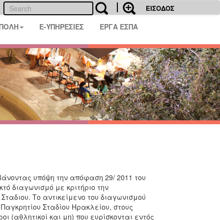
ΕΙΣΟΔΟΣ
 ΠΟΛΗ
E-ΥΠΗΡΕΣΙΕΣ
ΕΡΓΑ ΕΣΠΑ
νοντας υπόψη την απόφαση 29/ 2011 του
ικτό διαγωνισμό με κριτήριο την
Σταδιου. Το αντικείμενο του διαγωνισμού
Παγκρητίου Σταδίου Ηρακλείου, στους
ι (αθλητικοί και μη) που ευρίσκονται εντός