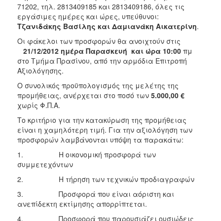
71202, τηλ. 2813409185 και 2813409186, όλες τις
εργάσιμες ημέρες και ώρες, υπεύθυνοι:
Τζανιδάκης
Βασίλης και Δαμιανάκη Αικατερίνη
.
Οι φάκελοι των προσφορών θα ανοιχτούν στις
21/12/2012 ημέρα Παρασκευή και ώρα 10:00
πμ
στο Τμήμα Πρασίνου, από την αρμόδια Επιτροπή
Αξιολόγησης.
Ο συνολικός προϋπολογισμός της μελέτης της
προμήθειας, ανέρχεται στο ποσό των
5.000,00
€
χωρίς Φ.Π.Α.
Το κριτήριο για την κατακύρωση της προμήθειας
είναι η χαμηλότερη τιμή. Για την αξιολόγηση των
προσφορών λαμβάνονται υπόψη τα παρακάτω:
1. Η οικονομική προσφορά των
συμμετεχόντων
2. Η τήρηση των τεχνικών προδιαγραφών
3. Προσφορά που είναι αόριστη και
ανεπίδεκτη εκτίμησης απορρίπτεται.
4. Προσφορά που παρουσιάζει ουσιώδεις