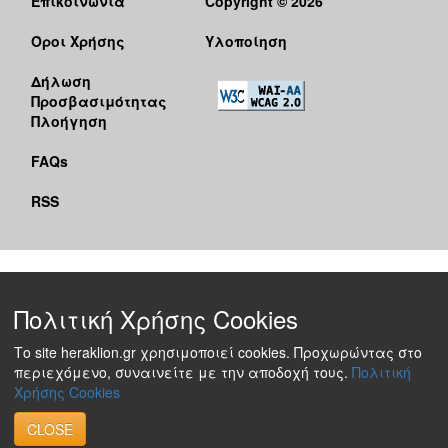
Επικοινωνία
Copyright © 2026
Όροι Χρήσης
Υλοποίηση
Δήλωση
Προσβασιμότητας
Πλοήγηση
FAQs
RSS
Πολιτική Χρήσης Cookies
Το site heraklion.gr χρησιμοποιεί cookies. Προχωρώντας στο
περιεχόμενο, συναινείτε με την αποδοχή τους.
Πολιτική
Χρήσης Cookies
CLOSE