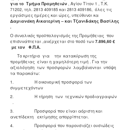
για το Τμήμα Προμηθειών
, Αγίου Τίτου 1 , Τ.Κ.
71202, τηλ. 2813 409185 και 2813 409186, όλες τις
εργάσιμες ημέρες και ώρες, υπεύθυνοι κα
Δαμιανάκη Αικατερίνη – και Τζανιδάκης Βασίλης
.
Ο συνολικός προϋπολογισμός της Προμήθειας που
επισυνάπτεται ,ανέρχεται στο ποσό των
7.896,60
€
με τον Φ.Π.Α.
Το κριτήριο για την κατακύρωση της
προμήθειας είναι η χαμηλότερη τιμή . Για την
αξιολόγηση των προσφορών λαμβάνονται υπόψη
τα παρακάτω:
1. Η οικονομική προσφορά των
συμμετεχόντων
2. Η τήρηση των τεχνικών προδιαγραφών
.
3. Προσφορά που είναι αόριστη και
ανεπίδεκτη εκτίμησης απορρίπτεται.
4. Προσφορά που παρουσιάζει ουσιώδεις