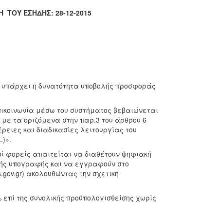
 ΤΟΥ ΕΣΗΔΗΣ: 28-12-2015
ν υπάρχει η δυνατότητα υποβολής προσφοράς
πικοινωνία μέσω του συστήματος βεβαιώνεται
ε τα οριζόμενα στην παρ.3 του άρθρου 6
έρειες και διαδικασίες λειτουργίας του
)».
οί φορείς απαιτείται να διαθέτουν ψηφιακή
ής υπογραφής και να εγγραφούν στο
s.gov.gr) ακολουθώντας την σχετική
% επί της συνολικής προϋπολογισθείσης χωρίς