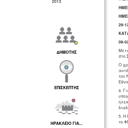
2013
ΗΜΕ
ΗΜΕ
29-1
ΚΑΤ
08-0
Μετά
ΔΗΜΟΤΗΣ
στο 
Ο χρ
αυτό
του 
Εθνι
ΕΠΙΣΚΕΠΤΗΣ
4. Γ
υπογ
ηλεκ
διαδ
5. Η
το Φ
ΗΡΑΚΛΕΙΟ ΓΙΑ...