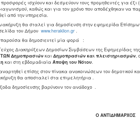
ι προσφορές ισχύουν και δεσμεύουν τους προμηθευτές για έξι 
διαγωνισμού, καθώς και για τον χρόνο που αποδέχθηκαν να πα
θεί από την υπηρεσία.
Διακήρυξη θα σταλεί για δημοσίευση στην εφημερίδα Επίσημω
σελίδα του Δήμου
www.heraklion.gr
.
 παρούσα θα δημοσιευτεί μία φορά :
Τεύχος Διακηρύξεων Δημοσίων Συμβάσεων της Εφημερίδας της 
 ΤΩΝ Δημοπρασιών
και
Δημοπρασιών και πλειστηριασμών
,
τη
και στη εβδομαδιαία
Άποψη του Νότου
.
ναρτηθεί επίσης στον πίνακα ανακοινώσεων του δημοτικού κ
ακήρυξη θα αποσταλεί στα επιμελητήρια .
ξοδα δημοσίευσης βαρύνουν τον ανάδοχο .
Ο ΑΝΤΙΔΗΜΑΡΧΟΣ