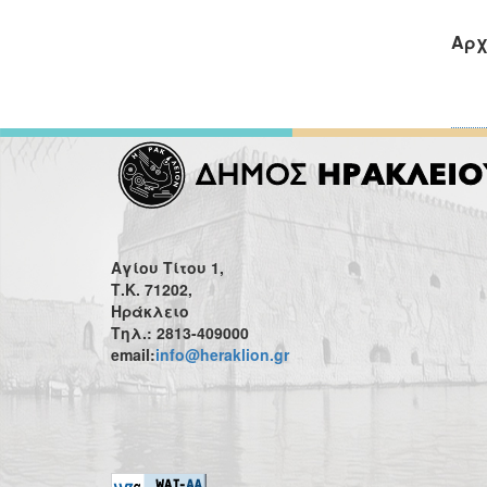
Αρχ
Αγίου Τίτου 1,
Τ.Κ. 71202,
Ηράκλειο
Τηλ.: 2813-409000
email:
info@heraklion.gr