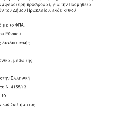
υμφερότερη προσφορά), για την Προμήθεια
ν του Δήμου Ηρακλείου, ενδεικτικού
€ με το ΦΠΑ.
υ Εθνικού
 διαδικτυακής
ονικά, μέσω της
 στην Ελληνική
ο Ν. 4155/13
-10-
νικού Συστήματος