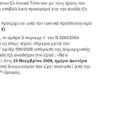
τον Ελληνικό Τύπο και με τους όρους του
α υποβάλλουν προσφορά για την ανάδειξη
ι προέρχεται από τον τακτικό προϋπολογισμό
0
€)
το άρθρο 3 παραγρ.1 του Ν.3263/2004
ις) όπως ισχύει σήμερα μετά την
'' αριθμ 590/2008 απόφαση της Δημαρχιακής
άδειξη αναδόχου στο έργο : «Νέα
ει
στις
24 Νοεμβρίου 2008, ημέρα Δευτέρα
πή διαγωνισμού που έχει συσταθεί από την
ος
όροφος.