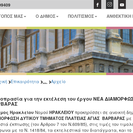
09409
ΤΟΠΟΣ ΜΑΣ
Ο ΔΗΜΟΣ
ΠΟΛΙΤΙΣΜΟΣ
ΑΝΘΕΚΤΙΚΗ
...
ική
Επικαιρότητα
Αρχείο
οπρασία για την εκτέλεση του έργου ΝΕΑ ΔΙΑΜΟΡΦΩ
ΡΒΑΡΑΣ
ήμος Ηρακλείου
Νομού
ΗΡΑΚΛΕΙΟΥ
προκηρύσσει σε ανοικτή δη
ΜΟΡΦΩΣΗ ΔΥΤΙΚΟΥ ΤΜΗΜΑΤΟΣ ΠΛΑΤΕΙΑΣ ΑΓΙΑΣ ΒΑΡΒΑΡΑΣ
με
στά έκπτωσης (του Αρθρου 7 του Ν.609/85), στις τιμές του τιμο
ωνα με το Ν. 1418/84, τα εκτελεστικά του διατάγματα, και το 