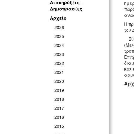
Διακηρύξεις -
ημερ
Δημοπρασίες
παρό
αναδ
Αρχείο
Η πρ
2026
του 
2025
Σύμφ
(Μει
2024
τροπ
2023
Επιτ
διαμ
2022
και 
2021
αρμό
2020
Αρχ
2019
2018
2017
2016
2015