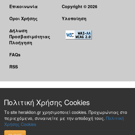
Επικοινωνία
Copyright © 2026
Όροι Χρήσης
Υλοποίηση
Δήλωση
Προσβασιμότητας
Πλοήγηση
FAQs
RSS
Πολιτική Χρήσης Cookies
Το site heraklion.gr χρησιμοποιεί cookies. Προχωρώντας στο
περιεχόμενο, συναινείτε με την αποδοχή τους.
Πολιτική
Χρήσης Cookies