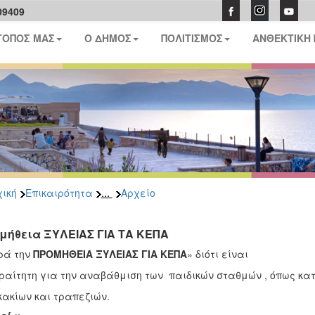
09409
ΤΟΠΟΣ ΜΑΣ
Ο ΔΗΜΟΣ
ΠΟΛΙΤΙΣΜΟΣ
ΑΝΘΕΚΤΙΚΗ
...
ική
Επικαιρότητα
Αρχείο
μήθεια ΞΥΛΕΙΑΣ ΓΙΑ ΤΑ ΚΕΠΑ
ρά την
ΠΡΟΜΗΘΕΙΑ ΞΥΛΕΙΑΣ ΓΙΑ ΚΕΠΑ
» διότι είναι
αίτητη για την αναβάθμιση των παιδικών σταθμών , όπως κα
ακίων και τραπεζιών.