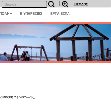
ΕΙΣΟΔΟΣ
 ΠΟΛΗ
E-ΥΠΗΡΕΣΙΕΣ
ΕΡΓΑ ΕΣΠΑ
τασκευή πέργκολας,