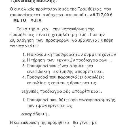
Τζανιδάκης Βασίλης
.
Ο συνολικός προϋπολογισμός της Προμήθειας που
επισυνάπτεται ,ανέρχεται στο ποσό των
9.717,00 €
ΜΕ ΤΟ Φ.Π.Α.
Το κριτήριο για την κατακύρωση της
προμήθειας είναι η χαμηλότερη τιμή . Για την
αξιολόγηση των προσφορών λαμβάνονται υπόψη
τα παρακάτω:
Η οικονομική προσφορά των συμμετεχόντων
Η τήρηση των τεχνικών προδιαγραφών .
Προσφορά που είναι αόριστη και
ανεπίδεκτη εκτίμησης απορρίπτεται.
Προσφορά που παρουσιάζει ουσιώδεις
αποκλίσεις από τους όρους και τις
τεχνικές προδιαγραφές απορρίπτεται .
Προσφορά που θέτει όρο αναπροσαρμογής
των τιμών κρίνεται ως
απαράδεκτη .
Η κατακύρωση της προμήθεια θα γίνει με