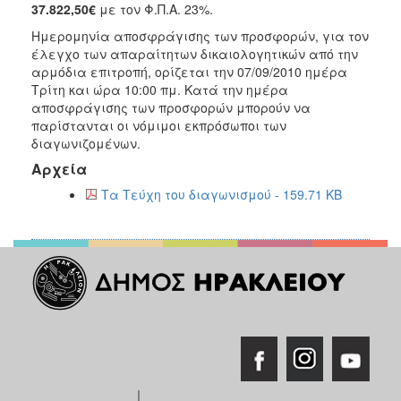
2018
37.822,50€
με τον Φ.Π.Α. 23%.
2017
Ημερομηνία αποσφράγισης των προσφορών, για τον
έλεγχο των απαραίτητων δικαιολογητικών από την
2016
αρμόδια επιτροπή, ορίζεται την 07/09/2010 ημέρα
2015
Τρίτη και ώρα 10:00 πμ. Κατά την ημέρα
αποσφράγισης των προσφορών μπορούν να
2013
παρίστανται οι νόμιμοι εκπρόσωποι των
διαγωνιζομένων.
Αρχεία
Τα Τεύχη του διαγωνισμού - 159.71 KB
ΔΗΜΟΤΗΣ
ΕΠΙΣΚΕΠΤΗΣ
ΗΡΑΚΛΕΙΟ
ΓΙΑ...