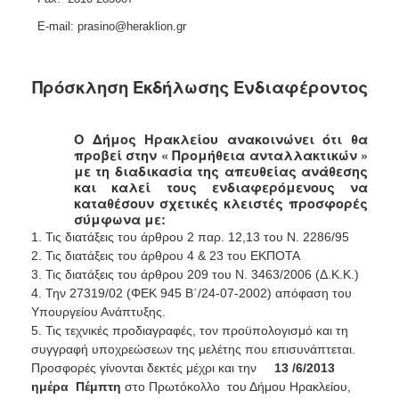
E-mail:
prasino
@heraklion.gr
Πρόσκληση Εκδήλωσης Ενδιαφέροντος
Ο Δήμος Ηρακλείου ανακοινώνει ότι θα
προβεί στην « Προμήθεια ανταλλακτικών »
με τη διαδικασία της απευθείας ανάθεσης
και καλεί τους ενδιαφερόμενους να
καταθέσουν σχετικές κλειστές προσφορές
σύμφωνα με:
1. Τις διατάξεις του άρθρου 2 παρ. 12,13 του Ν. 2286/95
2. Τις διατάξεις του άρθρου 4 & 23 του ΕΚΠΟΤΑ
3. Τις διατάξεις του άρθρου 209 του Ν. 3463/2006 (Δ.Κ.Κ.)
4. Την 27319/02 (ΦΕΚ 945 Β΄/24-07-2002) απόφαση του
Υπουργείου Ανάπτυξης.
5. Τις τεχνικές προδιαγραφές, τον προϋπολογισμό και τη
συγγραφή υποχρεώσεων της μελέτης που επισυνάπτεται.
Προσφορές γίνονται δεκτές μέχρι και την
13
/6/2013
ημέρα
Πέμπτη
στο
Πρωτόκολλο
του Δήμου Ηρακλείου,