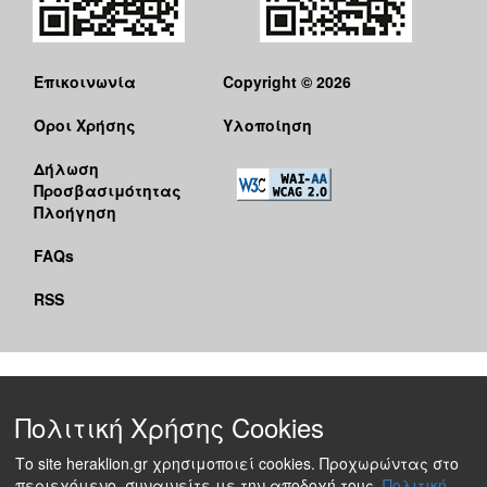
Επικοινωνία
Copyright © 2026
Όροι Χρήσης
Υλοποίηση
Δήλωση
Προσβασιμότητας
Πλοήγηση
FAQs
RSS
Πολιτική Χρήσης Cookies
Το site heraklion.gr χρησιμοποιεί cookies. Προχωρώντας στο
περιεχόμενο, συναινείτε με την αποδοχή τους.
Πολιτική