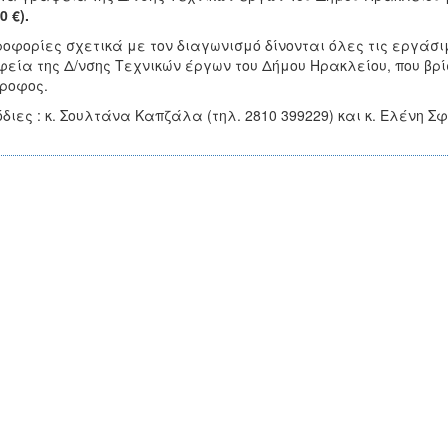
0 €).
οφορίες σχετικά με τον διαγωνισμό δίνονται όλες τις εργάσιμ
εία της Δ/νσης Τεχνικών έργων του Δήμου Ηρακλείου, που βρί
ροφος.
διες : κ. Σουλτάνα Καπζάλα (τηλ. 2810 399229) και κ. Ελένη Σφ