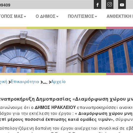
09409
ΤΟΠΟΣ ΜΑΣ
Ο ΔΗΜΟΣ
ΠΟΛΙΤΙΣΜΟΣ
ΑΝΘΕΚΤΙΚΗ
...
ική
Επικαιρότητα
Αρχείο
ναπροκήρυξη Δημοπρασίας «Διαμόρφωση χώρου μν
οινώνουμε ότι ο
ΔΗΜΟΣ ΗΡΑΚΛΕΙΟΥ
επαναπροκηρύσσει ανοικτό
όχου για την εκτέλεση του έργου :
« Διαμόρφωση χώρου μνη
επί μέρους ποσοστά έκπτωσης κατά ομάδες τιμών»,
σύμφων
οϋπολογιζόμενη δαπάνη του έργου ανέρχεται συνολικά σε εβ