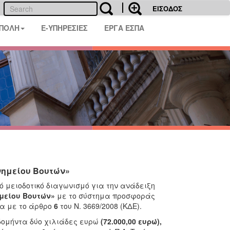
ΕΙΣΟΔΟΣ
 ΠΟΛΗ
E-ΥΠΗΡΕΣΙΕΣ
ΕΡΓΑ ΕΣΠΑ
ημείου Βουτών»
 μειοδοτικό διαγωνισμό για την ανάδειξη
μείου Βουτών»
με το σύστημα
προσφοράς
α με το άρθρο
6
του Ν. 3669/2008 (ΚΔΕ).
δομήντα δύο χιλιάδες ευρώ
(72.000,00 ευρώ),