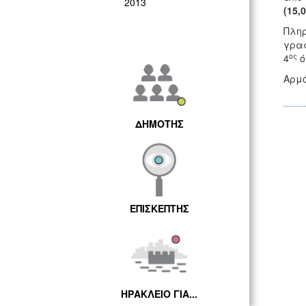
2013
(15,0
Πληρ
γραφ
ος
4
ό
Αρμό
ΔΗΜΟΤΗΣ
ΕΠΙΣΚΕΠΤΗΣ
ΗΡΑΚΛΕΙΟ ΓΙΑ...