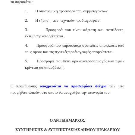
τα παρακάτω:
1.
Η οικονομική προσφορά των συμμετεχόντων
2.
Η τήρηση
των
τεχνικών προδιαγραφών.
3.
Προσφορά που είναι αόριστη και ανεπίδεκτη
εκτίμησης απορρίπτεται.
4.
Προσφορά που παρουσιάζει ουσιώδεις αποκλίσεις από
τους όρους και τις τεχνικές προδιαγραφές απορρίπτεται.
5.
Προσφορά
που θέτει όρο αναπροσαρμογής των τιμών
κρίνεται ως απαράδεκτη.
Ο προμηθευτής
υποχρεούται να προσκομίσει δείγμα
των υπό
προμήθεια υλικών, στο οποίο θα αναγράψει την επωνυμία του.
Ο ΑΝΤΙΔΗΜΑΡΧΟΣ
ΣΥΝΤΗΡΗΣΗΣ & ΑΥΤΕΠΙΣΤΑΣΙΑΣ ΔΗΜΟΥ ΗΡΑΚΛΕΙΟΥ