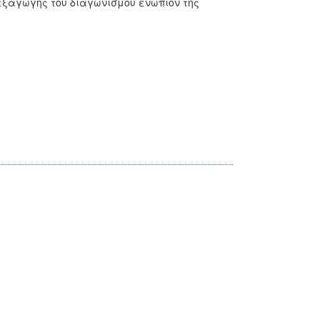
εξαγωγής του διαγωνισμού ενώπιον της