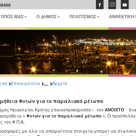
09409
ΤΟΠΟΣ ΜΑΣ
Ο ΔΗΜΟΣ
ΠΟΛΙΤΙΣΜΟΣ
ΑΝΘΕΚΤΙΚΗ
...
ική
Επικαιρότητα
Αρχείο
μήθεια Φυτών για το παραλιακό μέτωπο
ήμος Ηρακλείου Κρήτης επαναπροκηρύσσει τον
ΑΝΟΙΧΤΟ
διαγ
προμήθεια
« Φυτών για το παραλιακό μέτωπο ».
Ο προϋπολογ
ς τον Φ.Π.Α
.
ροσφορές με όλα τα απαραίτητα στοιχεία μπορεί να σταλούν