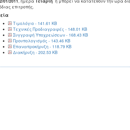
2/01/2011
, ημέρα
Τετάρτη
ή μπορεί να κατατεθούν την ώρα δι
διας επιτροπής.
εία
Τιμολόγιο - 141.61 KB
Τεχνικές Προδιαγραφές - 148.01 KB
Συγγραφή Υποχρεώσεων - 168.43 KB
Προυπολογισμός - 143.46 KB
Επαναπροκήρυξη - 118.79 KB
Διακήρυξη - 202.53 KB