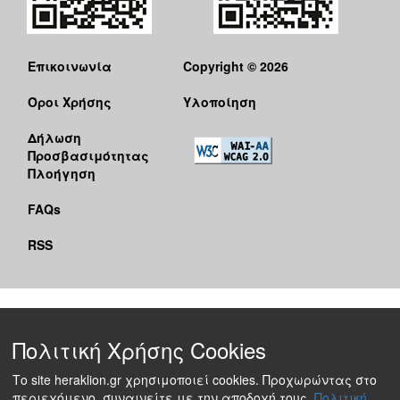
Επικοινωνία
Copyright © 2026
Όροι Χρήσης
Υλοποίηση
Δήλωση
Προσβασιμότητας
Πλοήγηση
FAQs
RSS
Πολιτική Χρήσης Cookies
Το site heraklion.gr χρησιμοποιεί cookies. Προχωρώντας στο
περιεχόμενο, συναινείτε με την αποδοχή τους.
Πολιτική