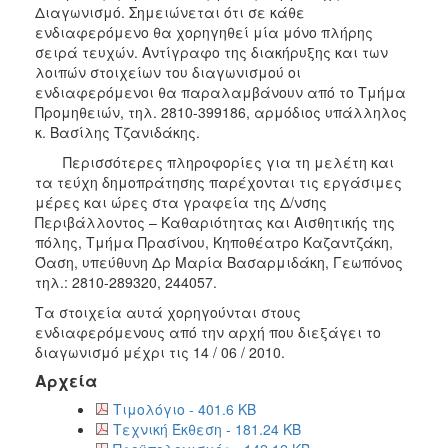
Διαγωνισμό. Σημειώνεται ότι σε κάθε
ενδιαφερόμενο θα χορηγηθεί μία μόνο πλήρης
σειρά τευχών. Αντίγραφο της διακήρυξης και των
λοιπών στοιχείων του διαγωνισμού οι
ενδιαφερόμενοι θα παραλαμβάνουν από το Τμήμα
Προμηθειών, τηλ. 2810-399186, αρμόδιος υπάλληλος
κ. Βασίλης Τζανιδάκης.
Περισσότερες πληροφορίες για τη μελέτη και
τα τεύχη δημοπράτησης παρέχονται τις εργάσιμες
μέρες και ώρες στα γραφεία της Δ/νσης
Περιβάλλοντος – Καθαριότητας και Αισθητικής της
πόλης, Τμήμα Πρασίνου, Κηποθέατρο Καζαντζάκη,
Όαση, υπεύθυνη Δρ Μαρία Βασαρμιδάκη, Γεωπόνος
τηλ.: 2810-289320, 244057.
Τα στοιχεία αυτά χορηγούνται στους
ενδιαφερόμενους από την αρχή που διεξάγει το
διαγωνισμό μέχρι τις 14 / 06 / 2010.
Αρχεία
Τιμολόγιο - 401.6 KB
Τεχνική Έκθεση - 181.24 KB